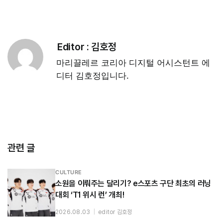
Editor :
김호정
마리끌레르 코리아 디지털 어시스턴트 에
디터 김호정입니다.
관련 글
CULTURE
소원을 이뤄주는 달리기? e스포츠 구단 최초의 러닝
대회 ‘T1 위시 런’ 개최!
2026.08.03
|
editor 김호정