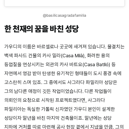
@basilicasagradafamilia
한 천재의 꿈을 바친 성당
가우디의 이름은 바르셀로나 곳곳에 새겨져 있습니다. 물결치는
백색 파사드 건물의 카사 밀라(Casa Milà), 화려한 용의
등껍질을 연상시키는 외관의 카사 바트요(Casa Batlló) 등
자연에서 영감 받아 탄생한 유기적인 형태들이 도시 풍경 속에
고스란히 스며 있죠. 그 중에서도 사그라다 파밀리아 성당은
그의 남다른 애정이 깃든 작업이었습니다. 다른 작업들이
의뢰인의 요청으로 시작된 프로젝트였다면, 사그라다
파밀리아는 독실한 가톨릭 신자였던 가우디 본인이 설계한
성당이자 말년을 바친 마지막 건축물이죠. 말년에는 성당
지하에 거처를 따로 마련해 공사 현장 곁에서 지냈을 만큼, 그의