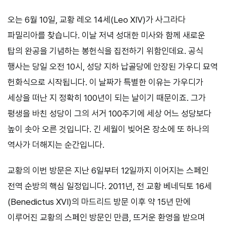
오는 6월 10일, 교황 레오 14세(Leo XIV)가 사그라다
파밀리아를 찾습니다. 이날 저녁 성대한 미사와 함께 새로운
탑의 완공을 기념하는 봉헌식을 집전하기 위함인데요. 공식
행사는 당일 오전 10시, 성당 지하 납골당에 안장된 가우디 묘역
헌화식으로 시작됩니다. 이 날짜가 특별한 이유는 가우디가
세상을 떠난 지 정확히 100년이 되는 날이기 때문이죠. 그가
평생을 바친 성당이 그의 서거 100주기에 세상 어느 성당보다
높이 솟아 오른 것입니다. 긴 세월이 빚어온 장소에 또 하나의
역사가 더해지는 순간입니다.
교황의 이번 방문은 지난 6일부터 12일까지 이어지는 스페인
전역 순방의 핵심 일정입니다. 2011년, 전 교황 베네딕토 16세
(Benedictus XVI)의 마드리드 방문 이후 약 15년 만에
이루어진 교황의 스페인 방문인 만큼, 뜨거운 환영을 받으며