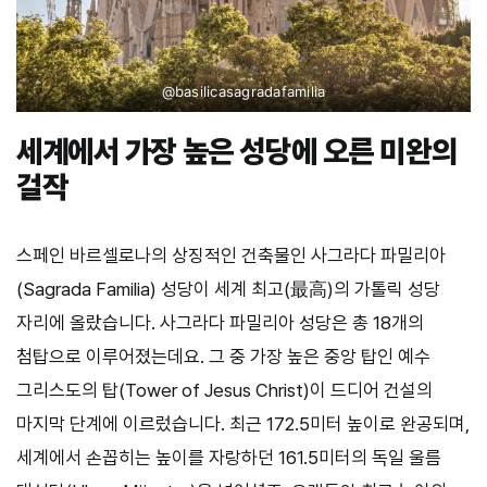
@
basilicasagradafamilia
세계에서 가장 높은 성당에 오른
미완의
걸
작
스페인 바르셀로나의 상징적인 건축물인 사그라다 파밀리아
(Sagrada Familia) 성당이 세계 최고(最高)의 가톨릭 성당
자리에 올랐습니다. 사그라다 파밀리아 성당은 총 18개의
첨탑으로 이루어졌는데요. 그 중 가장 높은 중앙 탑인 예수
그리스도의 탑(Tower of Jesus Christ)이 드디어 건설의
마지막 단계에 이르렀습니다. 최근 172.5미터 높이로 완공되며,
세계에서 손꼽히는 높이를 자랑하던 161.5미터의 독일 울름