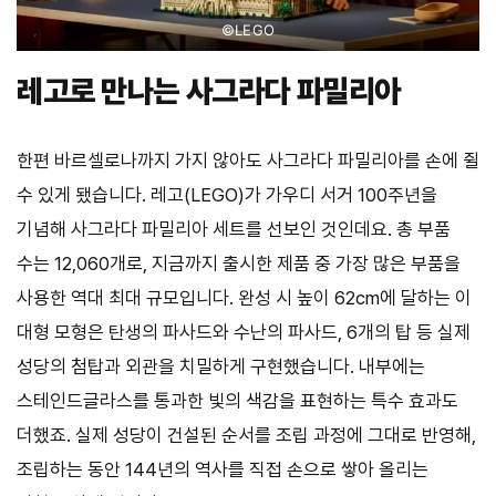
©LEGO
레고로 만나는 사그라다 파밀리아
한편 바르셀로나까지 가지 않아도 사그라다 파밀리아를 손에 쥘
수 있게 됐습니다. 레고(LEGO)가 가우디 서거 100주년을
기념해 사그라다 파밀리아 세트를 선보인 것인데요. 총 부품
수는 12,060개로, 지금까지 출시한 제품 중 가장 많은 부품을
사용한 역대 최대 규모입니다. 완성 시 높이 62cm에 달하는 이
대형 모형은 탄생의 파사드와 수난의 파사드, 6개의 탑 등 실제
성당의 첨탑과 외관을 치밀하게 구현했습니다. 내부에는
스테인드글라스를 통과한 빛의 색감을 표현하는 특수 효과도
더했죠. 실제 성당이 건설된 순서를 조립 과정에 그대로 반영해,
조립하는 동안 144년의 역사를 직접 손으로 쌓아 올리는