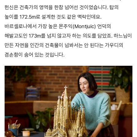
헌신은 건축가의 영역을 한참 넘어선 것이었습니다. 탑의
높이를 172.5m로 설계한 것도 같은 맥락인데요.
바르셀로나에서 가장 높은 몬주익(Montjuïc) 언덕의
해발고도인 173m를 넘지 않고자 하는 의도를 담았죠. 하느님이
만든 자연을 인간의 건축물이 넘봐서는 안 된다는 가우디의
겸손함이 숨어 있는 것입니다.