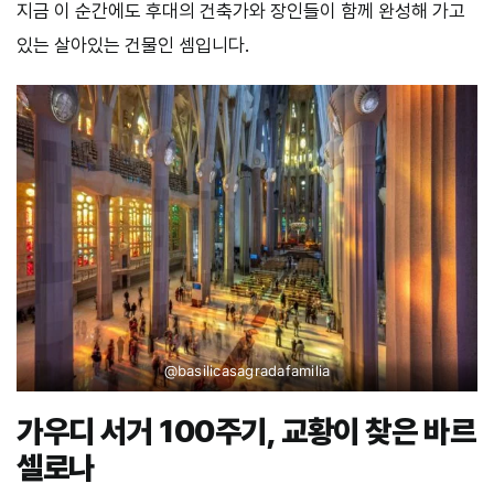
지금 이 순간에도 후대의 건축가와 장인들이 함께 완성해 가고
있는 살아있는 건물인 셈입니다.
@
basilicasagradafamilia
가우디 서거 100주기, 교황이 찾은 바르
셀로나