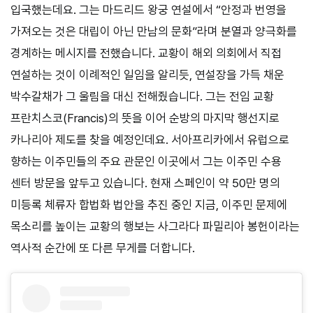
입국했는데요. 그는 마드리드 왕궁 연설에서 “안정과 번영을
가져오는 것은 대립이 아닌 만남의 문화”라며 분열과 양극화를
경계하는 메시지를 전했습니다. 교황이 해외 의회에서 직접
연설하는 것이 이례적인 일임을 알리듯, 연설장을 가득 채운
박수갈채가 그 울림을 대신 전해줬습니다. 그는 전임 교황
프란치스코(Francis)의 뜻을 이어 순방의 마지막 행선지로
카나리아 제도를 찾을 예정인데요. 서아프리카에서 유럽으로
향하는 이주민들의 주요 관문인 이곳에서 그는 이주민 수용
센터 방문을 앞두고 있습니다. 현재 스페인이 약 50만 명의
미등록 체류자 합법화 법안을 추진 중인 지금, 이주민 문제에
목소리를 높이는 교황의 행보는 사그라다 파밀리아 봉헌이라는
역사적 순간에 또 다른 무게를 더합니다.