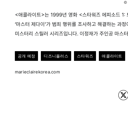
© 
<애콜라이트>는 1999년 영화 <스타워즈 에피소드 1:
‘마스터 제다이’가 범죄 행위를 조사하고 해결하는 과정
미스터리 스릴러 시리즈입니다. 이정재가 주인공 마스터
공개 예정
디즈니플러스
스타워즈
애콜라이트
marieclairekorea.com