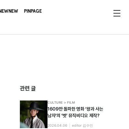
NEWNEW
PINPAGE
관련 글
CULTURE > FILM
1609만 돌파한 영화 ‘왕과 사는
남자’의 ‘벗’ 뮤직비디오 제작?
2026.04.06
|
editor 김수인