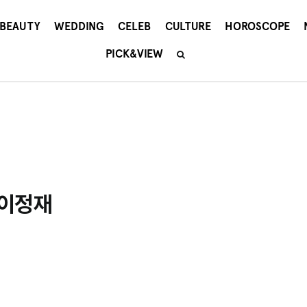
BEAUTY
WEDDING
CELEB
CULTURE
HOROSCOPE
PICK&VIEW
 이정재