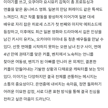
이야기를 쓰고, 오쿠야마 요시유키 감독이 총 프로듀싱과
연출을 맡은 옴니버스 영화. 일본의 만담 퍼레이드 같은 특색도
느껴진다. 최근 작품 활동을 왕성하게 이어가며 일본 대세
배우로 자리 잡은 히로세 스즈가 첫 번째와 마지막 에피소드에
등장하고, 이후에도 최근 일본 영화와 드라마에서 깊은 인상을
남긴 키시이 유키노, 오카야마 아마네 등 청춘 배우들을 만날 수
있다. 선뜻 연애를 시작하지 못하는 오랜 남녀 친구 사이, 연애
4년 만에 권태기를 맞은 커플, 벤치에서 노숙하는 언니를
찾아온 여동생, 벤치가 된 아빠를 만나러 온 외계인, 결혼한
커플이 만들어내는 기발한 상황과 다채로운 캐릭터를 보는 맛이
있다. 이야기는 다양하지만 결국 전체를 관통하는 메시지는
소통의 중요성이다. 은연중에 내비치는 속마음, 정면 돌파하기
어려운 미묘한 감정, 서로 다른 표현 방식을 통해 결국 진심을
전하고 싶은 마음이 드러난다.