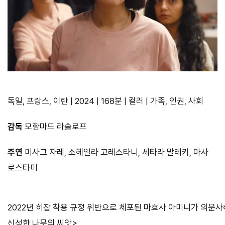
독일, 프랑스, 이란 | 2024 | 168분 | 컬러 | 가족, 인권, 사회
감독
모함마드 라술로프
주연
미사그 자레, 소헤일라 고레스타니, 세타라 말레키, 마사
로스타미
2022년 히잡 착용 규정 위반으로 체포된 마흐사 아미니가 의문사하
신성한 나무의 씨앗>