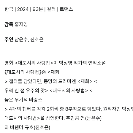
한국 | 2024 | 93분 | 컬러 | 로맨스
감독
홍지영
주연
남윤수, 진호은
영화 <대도시의 사랑법>이 박상영 작가의 연작소설
《대도시의 사랑법》중 <재희
> 챕터를 담았다면, 동명의 드라마엔 <재희> <
우럭 한 점 우주의 맛> <대도시의 사랑법> <
늦은 우기의 바캉스
> 4개의 챕터를 각각 2회씩 총 8부작으로 담았다. 원작자인 박상
대도시의 사랑법>을 상영한다. 주인공 영(남윤수)
과 바텐더 규호(진호은)