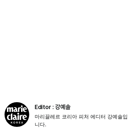
Editor :
강예솔
마리끌레르 코리아 피처 에디터 강예솔입
니다.