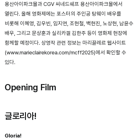
용산아이파크몰과 CGV 씨네드쉐프 용산아이파크몰에서
열린다. 올해 영화제에는 포스터의 주인공 탕웨이 배우를
비롯해 이혜영, 김우빈, 임지연, 조현철, 백현진, 노상현, 남윤수
배우, 그리고 문상훈과 실리카겔 김한주 등이 영화제 현장에
함께할 예정이다. 상영작 관련 정보는 마리끌레르 웹사이트
(www.marieclairekorea.com/mcff2025)에서 확인할 수
있다.
Opening Film
글로리아!
Gloria!