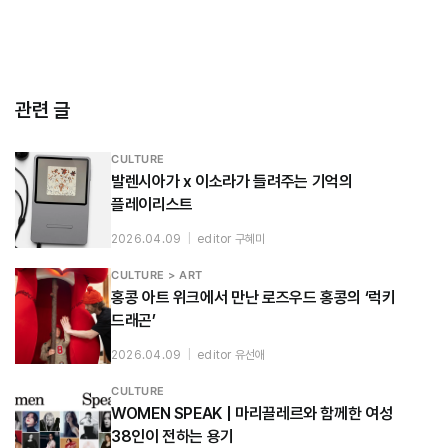
관련 글
CULTURE
발렌시아가 x 이소라가 들려주는 기억의
플레이리스트
2026.04.09
|
editor 구혜미
CULTURE > ART
홍콩 아트 위크에서 만난 로즈우드 홍콩의 ‘럭키
드래곤’
2026.04.09
|
editor 유선애
CULTURE
WOMEN SPEAK | 마리끌레르와 함께한 여성
38인이 전하는 용기