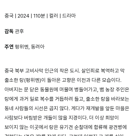
중국 | 2024 | 110분 | 컬러 | 드라마
감독
관후
주연
펑위옌, 동려아
중국 북부 고비사막 인근의 작은 도시. 살인죄로 복역하고 막
출소한 랑(펑위옌)이 돌아온 고향은 이전과 다른 모습이다.
아버지는 문 닫은 동물원에 머물며 병들어가고, 뱀 농장 주인은
랑에게 과거 일로 복수를 거듭하려 들고, 출소한 랑을 바라보는
동네 사람들의 시선은 곱지 않다. 게다가 재개발을 앞둔 마을은
사람보다 버림받은 개들이 많을 지경이다. 더 이상 희망이
보이지 않는 이곳에서 랑은 유기견 순찰대에 합류해 광견병에