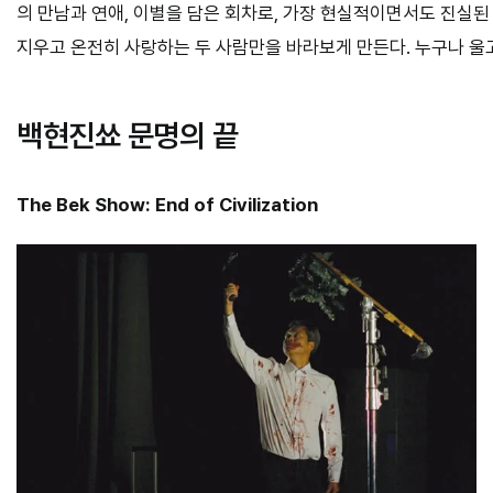
의 만남과 연애, 이별을 담은 회차로, 가장 현실적이면서도 진실된
지우고 온전히 사랑하는 두 사람만을 바라보게 만든다. 누구나 울
백현진쑈 문명의 끝
The Bek Show: End of Civilization