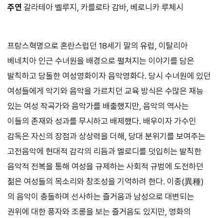
주연
갈라테아 벨루지, 카를로타 감바, 베로니카 루체시
프랑스혁명으로 혼란스럽던 18세기 말의 유럽, 이탈리아
베네치아 인근 수녀원을 배경으로 펼쳐지는 이야기를 담은
발칙하고 당돌한 여성영화이자 음악영화다. 당시 수녀원에 있던
여성들에게 악기와 음악을 가르치던 교육 방식은 수많은 재능
있는 여성 작곡가와 음악가를 배출했지만, 음악의 역사는
이들의 존재와 성과를 무시하고 배제했다. 배우이자 가수인
감독은 자신의 장점과 상상력을 더해, 당대 분위기를 보여주는
고전음악에 현대적 감각의 리듬과 멜로디를 덧입히는 발칙한
음악적 전복을 통해 여성을 규제하는 사회적 규범에 도전하던
젊은 여성들의 목소리와 창조성을 기억하려 한다. 이종(異種)
의 음악이 충돌하며 선사하는 즐거움과 남성으로 대변되는
권위에 대한 풍자와 조롱을 보는 즐거움도 있지만, 영화의