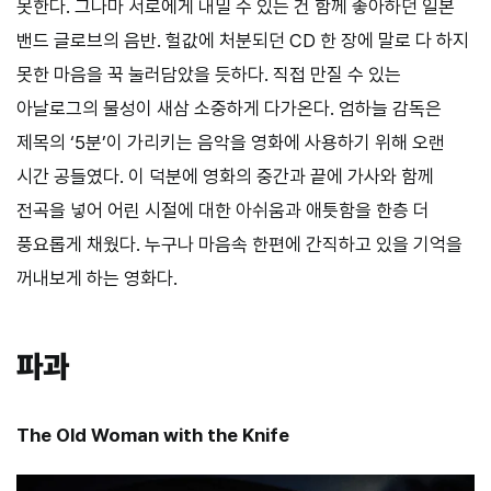
못한다. 그나마 서로에게 내밀 수 있는 건 함께 좋아하던 일본
밴드 글로브의 음반. 헐값에 처분되던 CD 한 장에 말로 다 하지
못한 마음을 꾹 눌러담았을 듯하다. 직접 만질 수 있는
아날로그의 물성이 새삼 소중하게 다가온다. 엄하늘 감독은
제목의 ‘5분’이 가리키는 음악을 영화에 사용하기 위해 오랜
시간 공들였다. 이 덕분에 영화의 중간과 끝에 가사와 함께
전곡을 넣어 어린 시절에 대한 아쉬움과 애틋함을 한층 더
풍요롭게 채웠다. 누구나 마음속 한편에 간직하고 있을 기억을
꺼내보게 하는 영화다.
파과
The Old Woman with the Knife