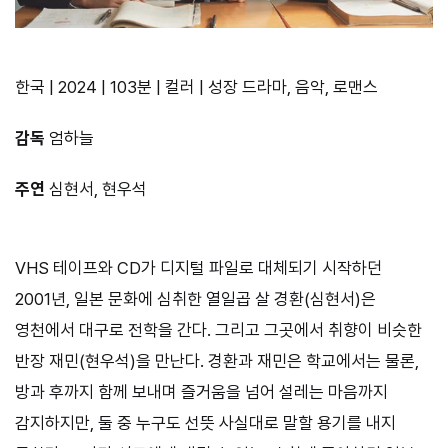
한국 | 2024 | 103분 | 컬러 | 성장 드라마, 음악, 로맨스
감독
엄하늘
주연
심현서, 현우석
VHS 테이프와 CD가 디지털 파일로 대체되기 시작하던
2001년, 일본 문화에 심취한 열일곱 살 경환(심현서)은
영천에서 대구로 전학을 간다. 그리고 그곳에서 취향이 비슷한
반장 재민(현우석)을 만난다. 경환과 재민은 학교에서는 물론,
방과 후까지 함께 보내며 즐거움을 넘어 설레는 마음까지
감지하지만, 둘 중 누구도 선뜻 사실대로 말할 용기를 내지