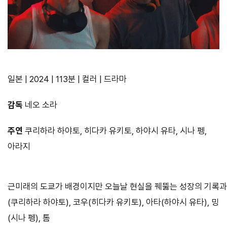
일본 | 2024 | 113분 | 컬러 | 드라마
감독
네오 소라
주연
쿠리하라 하야토, 히다카 유키토, 하야시 유타, 시나 펭,
아라지
근미래의 도쿄가 배경이지만 오늘날 현실을 꿰뚫는 성장의 기록과
(쿠리하라 하야토), 코우(히다카 유키토), 아타(하야시 유타), 밍
(시나 펭), 톰