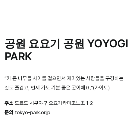
공원 요요기 공원 YOYOGI
PARK
“키 큰 나무들 사이를 걸으면서 재미있는 사람들을 구경하는
것도 즐겁고, 언제 가도 기분 좋은 곳이에요.”(가이토)
주소
도쿄도 시부야구 요요기카미조노초 1-2
문의
tokyo-park.or.jp