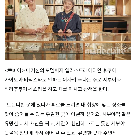
<뽀빠이> 매거진의 모델이자 일러스트레이터인 후쿠이
가이토와 바리스타로 일하는 이사카 주나는 주로 시부야와
하라주쿠에서 쇼핑을 하고 차를 마시고 산책을 한다.
“트렌디한 곳에 있다가 피로를 느끼면 내 취향에 맞는 장소를
찾아 숨어들 수 있는 유일한 곳이 아닐까 싶어요. 시부야역 같은
유명한 데서 사진을 찍고, 시간이 천천히 흐르는 듯한 시부야
뒷골목 진난에 와서 쉬어 갈 수 있죠. 유명한 곳과 주인의