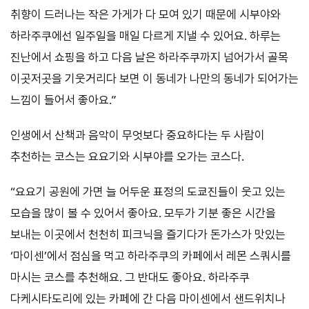
취향이 드러나는 작은 가게가 다 모여 있기 때문에 시부야와
하라주쿠에선 일주일을 매일 다르게 지낼 수 있어요. 하루는
진난에서 쇼핑을 하고 다음 날은 하라주쿠까지 넘어가서 골목
이곳저곳을 기웃거리다 보면 이 동네가 나만의 동네가 되어가는
느낌이 들어서 좋아요.”
인생에서 산책과 음악이 무엇보다 중요하다는 두 사람이
추천하는 코스는 요요기와 시부야를 오가는 코스다.
“요요기 공원에 가면 늘 어두운 표정의 도쿄진들이 웃고 있는
모습을 많이 볼 수 있어서 좋아요. 모두가 기분 좋은 시간을
보내는 이곳에서 천천히 피크닉을 즐기다가 돈가스가 맛있는
‘마이센’에서 점심을 먹고 하라주쿠의 카페에서 레몬 스쿼시를
마시는 코스를 추천해요. 그 반대도 좋아요. 하라주쿠
다케시타도리에 있는 카페에 간 다음 마이센에서 샌드위치나