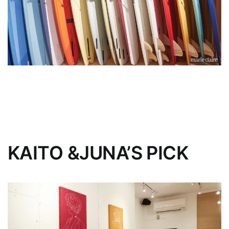
KAITO &JUNA’S PICK