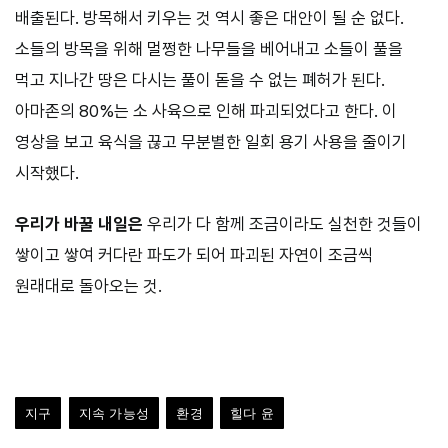
배출된다. 방목해서 키우는 것 역시 좋은 대안이 될 순 없다.
소들의 방목을 위해 멀쩡한 나무들을 베어내고 소들이 풀을
먹고 지나간 땅은 다시는 풀이 돋을 수 없는 폐허가 된다.
아마존의 80%는 소 사육으로 인해 파괴되었다고 한다. 이
영상을 보고 육식을 끊고 무분별한 일회 용기 사용을 줄이기
시작했다.
우리가 바꿀 내일은
우리가 다 함께 조금이라도 실천한 것들이
쌓이고 쌓여 커다란 파도가 되어 파괴된 자연이 조금씩
원래대로 돌아오는 것.
지구
지속 가능성
환경
힐다 윤