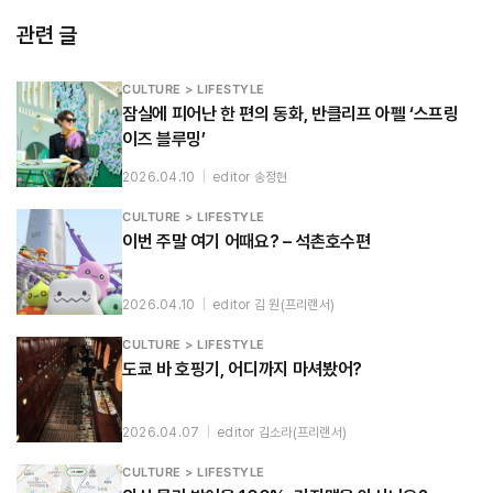
관련 글
CULTURE > LIFESTYLE
잠실에 피어난 한 편의 동화, 반클리프 아펠 ‘스프링
이즈 블루밍’
2026.04.10
|
editor 송정현
CULTURE > LIFESTYLE
이번 주말 여기 어때요? – 석촌호수편
2026.04.10
|
editor 김 원(프리랜서)
CULTURE > LIFESTYLE
도쿄 바 호핑기, 어디까지 마셔봤어?
2026.04.07
|
editor 김소라(프리랜서)
CULTURE > LIFESTYLE