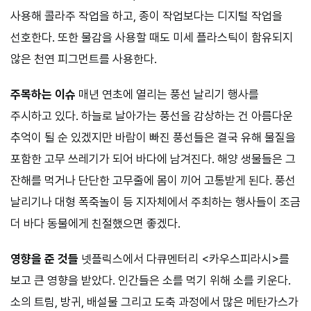
사용해 콜라주 작업을 하고, 종이 작업보다는 디지털 작업을
선호한다. 또한 물감을 사용할 때도 미세 플라스틱이 함유되지
않은 천연 피그먼트를 사용한다.
주목하는 이슈
매년 연초에 열리는 풍선 날리기 행사를
주시하고 있다. 하늘로 날아가는 풍선을 감상하는 건 아름다운
추억이 될 순 있겠지만 바람이 빠진 풍선들은 결국 유해 물질을
포함한 고무 쓰레기가 되어 바다에 남겨진다. 해양 생물들은 그
잔해를 먹거나 단단한 고무줄에 몸이 끼어 고통받게 된다. 풍선
날리기나 대형 폭죽놀이 등 지자체에서 주최하는 행사들이 조금
더 바다 동물에게 친절했으면 좋겠다.
영향을 준 것들
넷플릭스에서 다큐멘터리 <카우스피라시>를
보고 큰 영향을 받았다. 인간들은 소를 먹기 위해 소를 키운다.
소의 트림, 방귀, 배설물 그리고 도축 과정에서 많은 메탄가스가