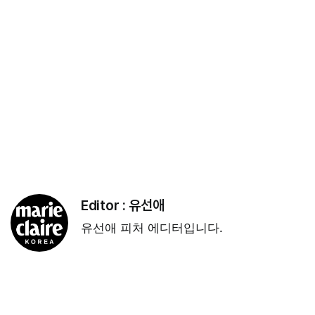
Editor :
유선애
유선애 피처 에디터입니다.