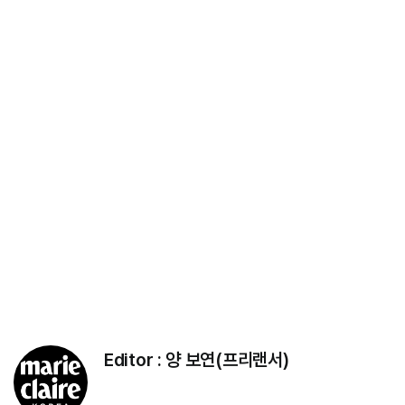
Editor :
양 보연(프리랜서)