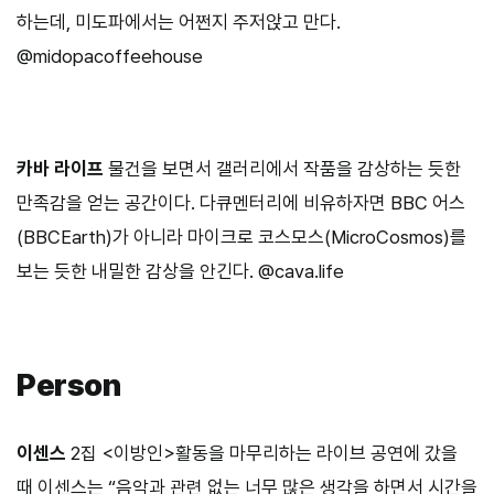
하는데, 미도파에서는 어쩐지 주저앉고 만다.
@midopacoffeehouse
카바 라이프
물건을 보면서 갤러리에서 작품을 감상하는 듯한
만족감을 얻는 공간이다. 다큐멘터리에 비유하자면 BBC 어스
(BBCEarth)가 아니라 마이크로 코스모스(MicroCosmos)를
보는 듯한 내밀한 감상을 안긴다. @cava.life
Person
이센스
2집 <이방인>활동을 마무리하는 라이브 공연에 갔을
때 이센스는 “음악과 관련 없는 너무 많은 생각을 하면서 시간을