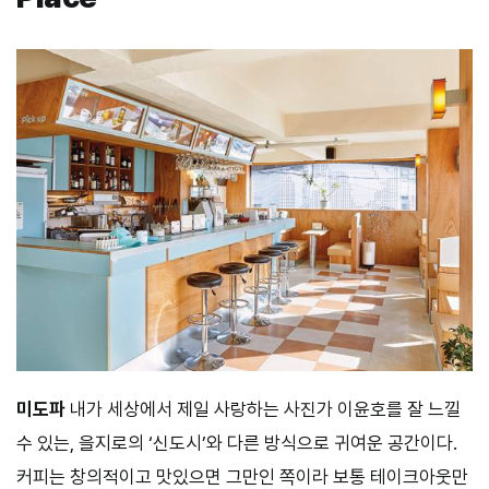
미도파
내가 세상에서 제일 사랑하는 사진가 이윤호를 잘 느낄
수 있는, 을지로의 ‘신도시’와 다른 방식으로 귀여운 공간이다.
커피는 창의적이고 맛있으면 그만인 쪽이라 보통 테이크아웃만