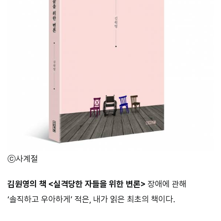
ⓒ사계절
김원영의 책 <실격당한 자들을 위한 변론>
장애에 관해
‘솔직하고 우아하게’ 적은, 내가 읽은 최초의 책이다.