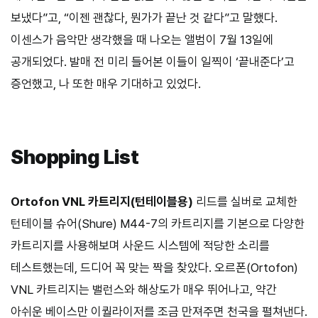
보냈다”고, “이젠 괜찮다, 뭔가가 끝난 것 같다”고 말했다.
이센스가 음악만 생각했을 때 나오는 앨범이 7월 13일에
공개되었다. 발매 전 미리 들어본 이들이 일찍이 ‘끝내준다’고
증언했고, 나 또한 매우 기대하고 있었다.
Shopping List
Ortofon VNL 카트리지(턴테이블용)
리드를 실버로 교체한
턴테이블 슈어(Shure) M44-7의 카트리지를 기본으로 다양한
카트리지를 사용해보며 사운드 시스템에 적당한 소리를
테스트했는데, 드디어 꼭 맞는 짝을 찾았다. 오르폰(Ortofon)
VNL 카트리지는 밸런스와 해상도가 매우 뛰어나고, 약간
아쉬운 베이스만 이퀄라이저를 조금 만져주면 천국을 펼쳐낸다.