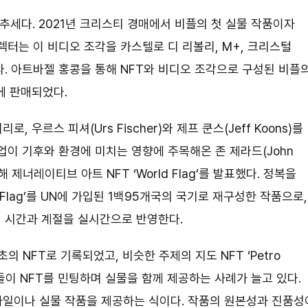
추세다. 2021년 크리스티 경매에서 비플의 첫 실물 작품이자
 컬렉터는 이 비디오 조각을 카스텔로 디 리볼리, M+, 크리스털
. 아트바젤 홍콩을 통해 NFT와 비디오 조각으로 구성된 비플
m)에 판매되었다.
우르스 피셔(Urs Fischer)와 제프 쿤스(Jeff Koons)를
업이 기후와 환경에 미치는 영향에 주목해온 존 제라드(John
 제너레이티브 아트 NFT ‘World Flag’를 발표했다. 정복을
 Flag’를 UN에 가입된 1백95개국의 국기로 재구성한 작품으로,
 시간과 계절을 실시간으로 반영한다.
최초의 NFT로 기록되었고, 비슷한 주제의 지도 NFT ‘Petro
가들이 NFT를 민팅하며 실물을 함께 제공하는 사례가 늘고 있다.
파일이나 실물 작품을 제공하는 식이다. 작품의 원본성과 진품성