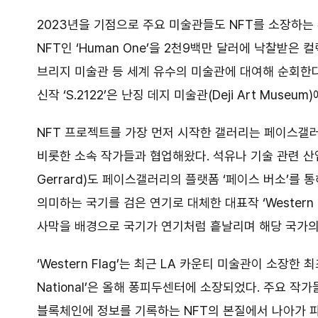
2023년을 기점으로 주요 미술관들도 NFT를 소장하는 
NFT인 ‘Human One’을 2천9백만 달러에 낙찰받은
브리지 미술관 등 세계 유수의 미술관에 대여해 순회한다
신작 ‘S.2122’은 난징 데지 미술관(Deji Art Museu
NFT 프로젝트를 가장 먼저 시작한 갤러리는 페이스갤러리로, 
비롯한 소속 작가들과 협업해왔다. 석유나 기술 관련 산
Gerrard)도 페이스갤러리의 플랫폼 ‘페이스 버소’를 통해
의미하는 국기를 검은 연기로 대체한 대표작 ‘Western
사막을 배경으로 국기가 연기처럼 흩날리며 해당 국가의
‘Western Flag’는 최근 LA 카운티 미술관이 소장한 
National’은 올해 퐁피두센터에 소장되었다. 주요 작
블록체인에 정보를 기록하는 NFT의 본질에서 나아가 