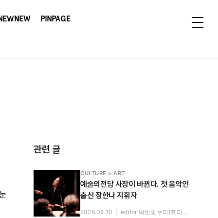
NEWNEW
PINPAGE
관련 글
CULTURE > ART
예술의전당 사장이 바뀐다. 첫 음악인
 눈
출신 장한나 지휘자
2026.04.10
|
editor 박한빛누리(프리랜서)