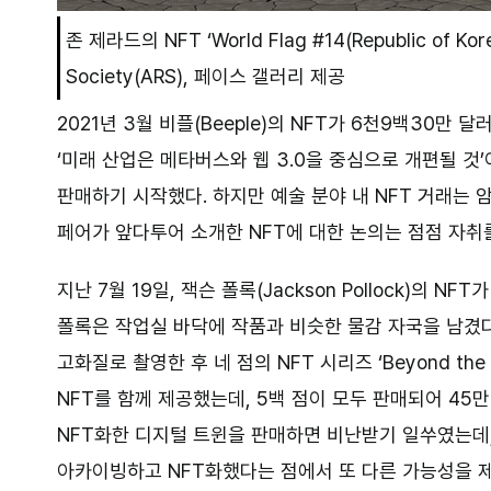
존 제라드의 NFT ‘World Flag #14(Republic of Korea
Society(ARS), 페이스 갤러리 제공
2021년 3월 비플(Beeple)의 NFT가 6천9백30
‘미래 산업은 메타버스와 웹 3.0을 중심으로 개편될 것
판매하기 시작했다. 하지만 예술 분야 내 NFT 거래는
페어가 앞다투어 소개한 NFT에 대한 논의는 점점 자취를
지난 7월 19일, 잭슨 폴록(Jackson Pollock)의
폴록은 작업실 바닥에 작품과 비슷한 물감 자국을 남겼다
고화질로 촬영한 후 네 점의 NFT 시리즈 ‘Beyond th
NFT를 함께 제공했는데, 5백 점이 모두 판매되어 45
NFT화한 디지털 트윈을 판매하면 비난받기 일쑤였는데,
아카이빙하고 NFT화했다는 점에서 또 다른 가능성을 