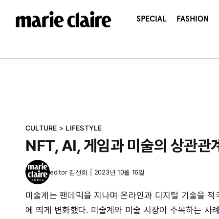
콘
텐
SPECIAL
FASHION
츠
로
건
너
뛰
기
CULTURE
>
LIFESTYLE
NFT, AI, 게임과 미술의 상관관
editor
김선희
|
2023년 10월 16일
미술계는 팬데믹을 지나며 온라인과 디지털 기술을 적극
에 띄게 변화했다. 미술계와 미술 시장이 주목하는 사례는 