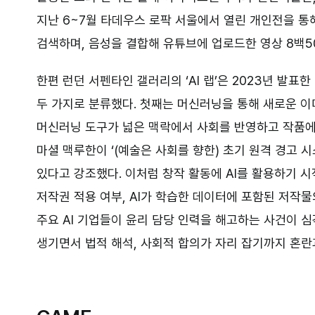
지난 6~7월 타데우스 로팍 서울에서 열린 개인전을 통
검색하며, 음성을 결합해 유튜브에 업로드한 영상 8백5
한편 런던 서펜타인 갤러리의 ‘AI 랩’은 2023년 발
두 가지로 분류했다. 첫째는 머신러닝을 통해 새로운 이
머신러닝 도구가 넓은 맥락에서 사회를 반영하고 작품에 개
마셜 맥루한이 ‘(예술은 사회를 향한) 초기 원격 경고 
있다고 강조했다. 이처럼 창작 활동에 AI를 활용하기 시
저작권 적용 여부, AI가 학습한 데이터에 포함된 저작물
주요 AI 기업들이 윤리 담당 인력을 해고하는 사건이 
생기면서 법적 해석, 사회적 합의가 자리 잡기까지 혼란