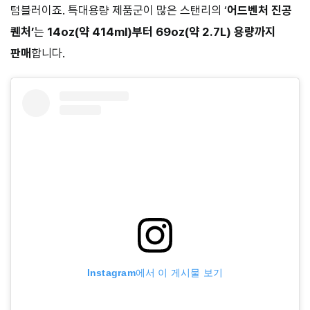
텀블러이죠. 특대용량 제품군이 많은 스탠리의 ‘
어드벤처 진공
퀜처’
는
14oz(약 414ml)부터
69oz(약 2.7L) 용량까지
판매
합니다.
Instagram에서 이 게시물 보기