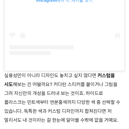
Instagram에서 이 게시물 보기
실용성만이 아니라 디자인도 놓치고 싶지 않다면
커스텀을
시도
해보는 건 어떨까요? 커다란 스티커를 붙이거나 그림을
그려 자신만의 개성을 드러내 보는 것이죠. 하이드로
플라스크는 민트색부터 연분홍색까지 다양한 색 중 선택할 수
있습니다. 독특한 색과 커스텀 디자인까지 합쳐진다면 저
멀리서도 내 것이라는 걸 한눈에 알아볼 수밖에 없을 거예요.