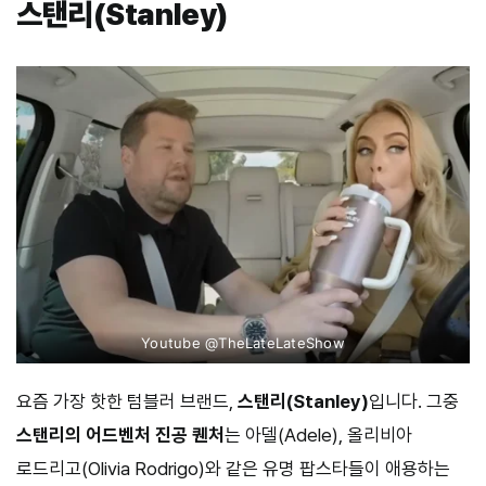
스탠리(Stanley)
Youtube @TheLateLateShow
요즘 가장 핫한 텀블러 브랜드,
스탠리(Stanley)
입니다. 그중
스탠리의 어드벤처 진공 퀜처
는 아델(Adele), 올리비아
로드리고(Olivia Rodrigo)와 같은 유명 팝스타들이 애용하는