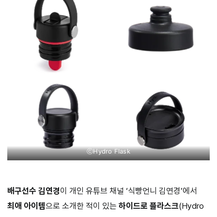
ⓒHydro Flask
배구선수 김연경
이 개인 유튜브 채널 ‘식빵언니 김연경’에서
최애 아이템
으로 소개한 적이 있는
하이드로 플라스크
(Hydro