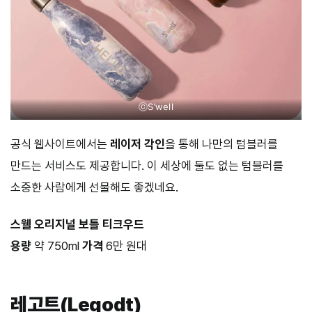
ⓒS’well
공식 웹사이트에서는
레이저 각인
을 통해 나만의 텀블러를
만드는 서비스도 제공합니다. 이 세상에 둘도 없는 텀블러를
소중한 사람에게 선물해도 좋겠네요.
스웰 오리지널 보틀 티크우드
용량
약 750ml
가격
6만 원대
레고트(Legodt)