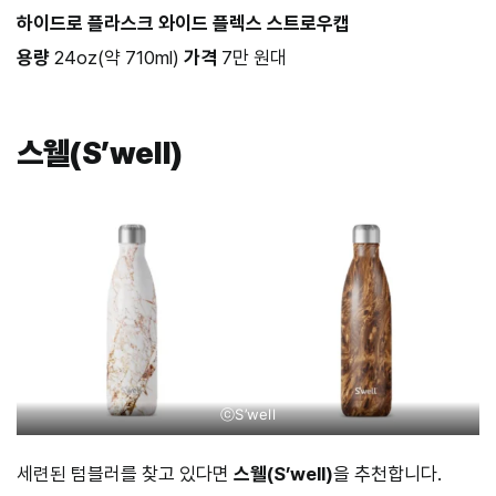
하이드로 플라스크 와이드 플렉스 스트로우캡
용량
24oz(약 710ml)
가격
7만 원대
스웰(S’well)
ⓒS’well
세련된 텀블러를 찾고 있다면
스웰(S’well)
을 추천합니다.