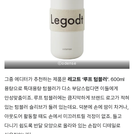
ⓒodense
그중 에디터가 추천하는 제품은
레고트 ‘루프 텀블러’
. 600ml
용량으로 특대용량 텀블러가 다소 부담스럽다면 이들에게
안성맞춤이죠. 루프 텀블러에는 큼지막하게 브랜드 로고가 적혀
있는 텀블러 슬리브가 둘려 있는데요. 덕분에 손에 땀이 차거나,
아웃도어 활동할 때도 손에서 미끄러트릴 걱정이 없죠. 들고
다니기 쉽도록 반달 모양으로 올라와 있는 손잡이 디테일로