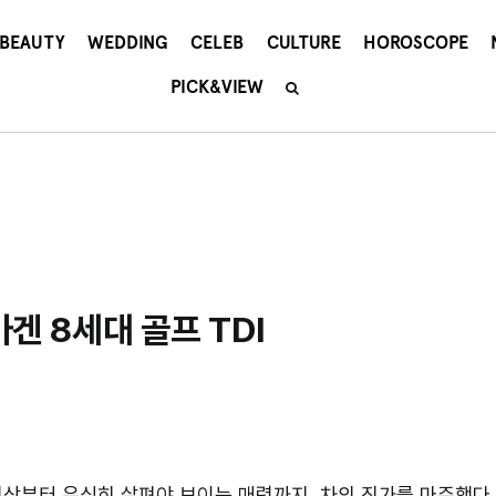
BEAUTY
WEDDING
CELEB
CULTURE
HOROSCOPE
PICK&VIEW
바겐 8세대 골프 TDI
인상부터 유심히 살펴야 보이는 매력까지, 차의 진가를 마주했다.