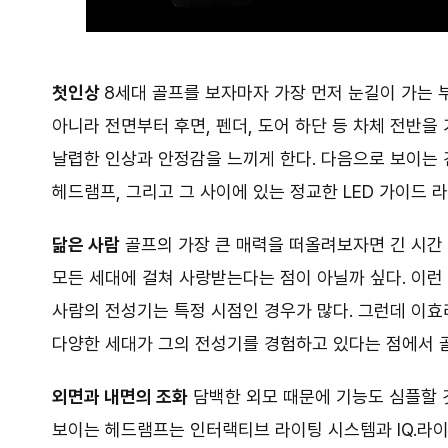
첫인상
8세대 골프를 보자마자 가장 먼저 눈길이 가는 
아니라 전면부터 후면, 펜더, 도어 하단 등 차체 전반
날렵한 인상과 안정감을 느끼게 한다. 다음으로 보이는 
헤드램프, 그리고 그 사이에 있는 정교한 LED 가이드
닮은 사람
골프의 가장 큰 매력을 떠올려보자면 긴 시간
모든 세대에 걸쳐 사랑받는다는 점이 아닐까 싶다. 이런
사람의 전성기는 특정 시점인 경우가 많다. 그런데 이효
다양한 세대가 그의 전성기를 경험하고 있다는 점에서 
외면과 내면의 조화
담백한 외모 때문에 기능도 심플할 
보이는 헤드램프는 인터랙티브 라이팅 시스템과 IQ.라이