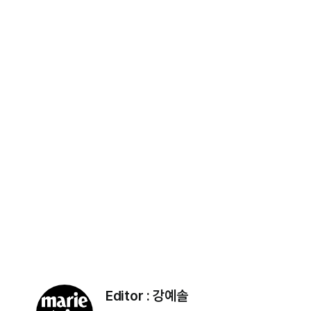
Editor :
강예솔