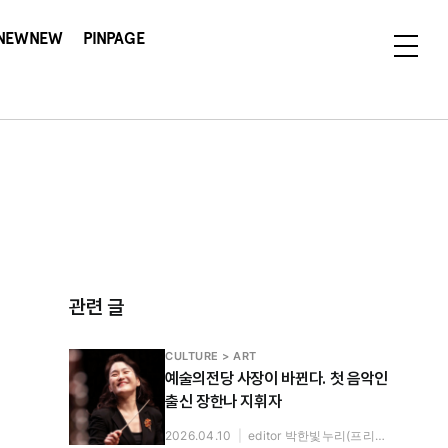
NEWNEW
PINPAGE
관련 글
CULTURE > ART
예술의전당 사장이 바뀐다. 첫 음악인
출신 장한나 지휘자
2026.04.10
|
editor 박한빛누리(프리랜서)