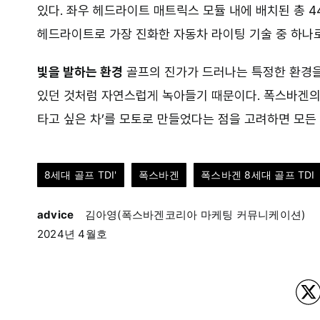
있다. 좌우 헤드라이트 매트릭스 모듈 내에 배치된 총 
헤드라이트로 가장 진화한 자동차 라이팅 기술 중 하나로
빛을 발하는 환경
골프의 진가가 드러나는 특정한 환경을 
있던 것처럼 자연스럽게 녹아들기 때문이다. 폭스바겐의
타고 싶은 차’를 모토로 만들었다는 점을 고려하면 모든 
8세대 골프 TDI'
폭스바겐
폭스바겐 8세대 골프 TDI
advice
김아영(폭스바겐코리아 마케팅 커뮤니케이션)
2024년 4월호