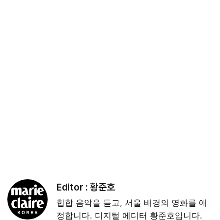
Editor :
황준호
힙합 음악을 듣고, 서울 배경의 영화를 애
정합니다. 디지털 에디터 황준호입니다.