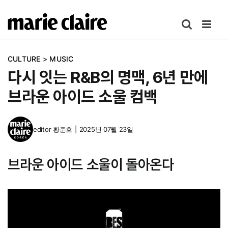
콘
텐
츠
로
CULTURE
>
MUSIC
건
다시 잇는 R&B의 명맥, 6년 만에
너
뛰
브라운 아이드 소울 컴백
기
editor
황준호
|
2025년 07월 23일
브라운 아이드 소울이 돌아온다