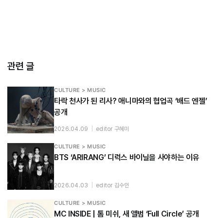
관련 글
CULTURE > MUSIC
타락 천사가 된 리사? 애니마와의 협업곡 ‘배드 엔젤’
공개
2026.04.09
|
editor 구혜미
CULTURE > MUSIC
BTS ‘ARIRANG’ 디럭스 바이닐을 사야하는 이유
2026.04.03
|
editor 김수인
CULTURE > MUSIC
MC INSIDE | 톰 미쉬, 새 앨범 ‘Full Circle’ 공개