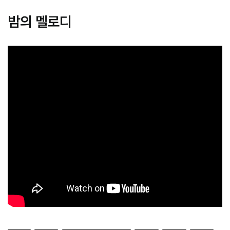
밤의 멜로디