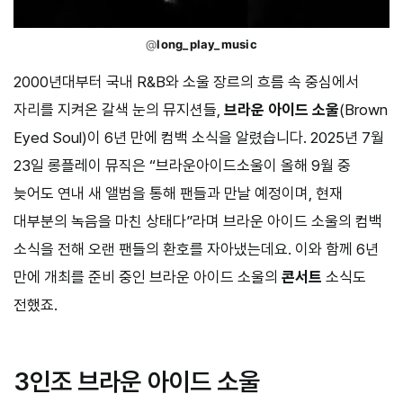
@
long_play_music
2000년대부터 국내 R&B와 소울 장르의 흐름 속 중심에서
자리를 지켜온 갈색 눈의 뮤지션들,
브라운 아이드 소울
(Brown
Eyed Soul)이 6년 만에 컴백 소식을 알렸습니다. 2025년 7월
23일 롱플레이 뮤직은 “브라운아이드소울이 올해 9월 중
늦어도 연내 새 앨범을 통해 팬들과 만날 예정이며, 현재
대부분의 녹음을 마친 상태다”라며 브라운 아이드 소울의 컴백
소식을 전해 오랜 팬들의 환호를 자아냈는데요. 이와 함께 6년
만에 개최를 준비 중인 브라운 아이드 소울의
콘서트
소식도
전했죠.
3인조 브라운 아이드 소울