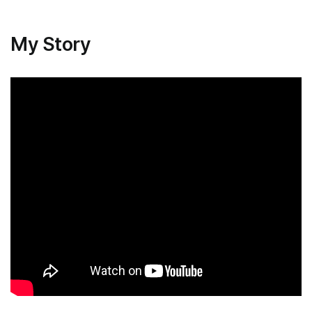
My Story