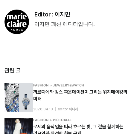
Editor :
이지민
이지민 패션 에디터입니다.
관련 글
FASHION > JEWELRY&WATCH
까르띠에와 킹스 파운데이션이 그리는 워치메이킹의
미래
2026.04.10
|
editor 이나라
FASHION > PICTORIAL
로제의 움직임을 따라 흐르는 빛, 그 곁을 함께하는
리모와와 완성한 화보 공개