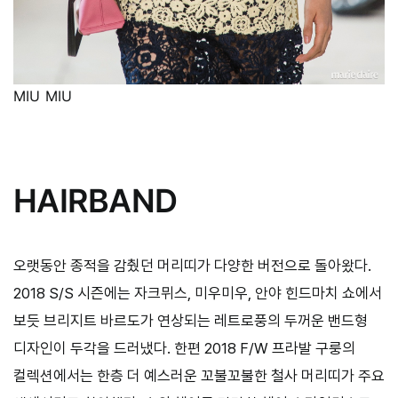
MIU MIU
HAIRBAND
오랫동안 종적을 감췄던 머리띠가 다양한 버전으로 돌아왔다.
2018 S/S 시즌에는 자크뮈스, 미우미우, 안야 힌드마치 쇼에서
보듯 브리지트 바르도가 연상되는 레트로풍의 두꺼운 밴드형
디자인이 두각을 드러냈다. 한편 2018 F/W 프라발 구룽의
컬렉션에서는 한층 더 예스러운 꼬불꼬불한 철사 머리띠가 주요