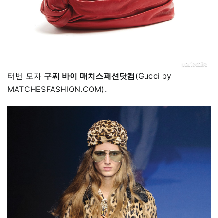
터번 모자
구찌 바이 매치스패션닷컴
(Gucci by
MATCHESFASHION.COM).