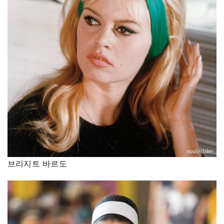
브리지트 바르도