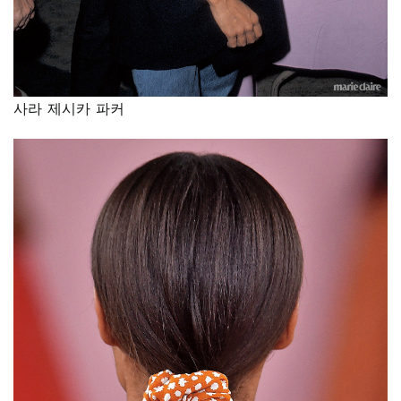
사라 제시카 파커