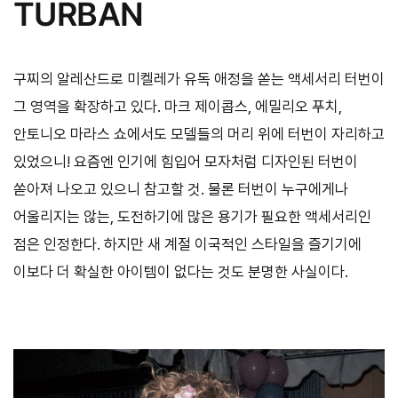
TURBAN
구찌의 알레산드로 미켈레가 유독 애정을 쏟는 액세서리 터번이
그 영역을 확장하고 있다. 마크 제이콥스, 에밀리오 푸치,
안토니오 마라스 쇼에서도 모델들의 머리 위에 터번이 자리하고
있었으니! 요즘엔 인기에 힘입어 모자처럼 디자인된 터번이
쏟아져 나오고 있으니 참고할 것. 물론 터번이 누구에게나
어울리지는 않는, 도전하기에 많은 용기가 필요한 액세서리인
점은 인정한다. 하지만 새 계절 이국적인 스타일을 즐기기에
이보다 더 확실한 아이템이 없다는 것도 분명한 사실이다.