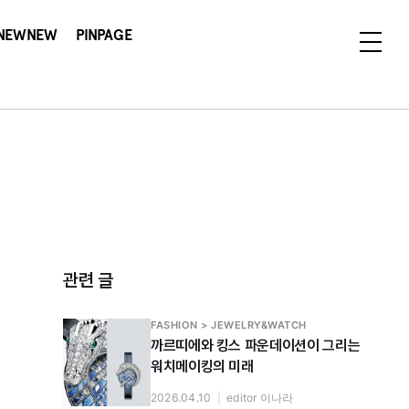
NEWNEW
PINPAGE
관련 글
FASHION > JEWELRY&WATCH
까르띠에와 킹스 파운데이션이 그리는
워치메이킹의 미래
2026.04.10
|
editor 이나라