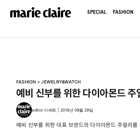
콘
텐
SPECIAL
FASHION
츠
로
건
너
뛰
기
FASHION
>
JEWELRY&WATCH
예비 신부를 위한 다이아몬드 주
editor
이세희
|
2018년 08월 29일
예비 신부를 위한 대표 브랜드의 다이아몬드 주얼리를 