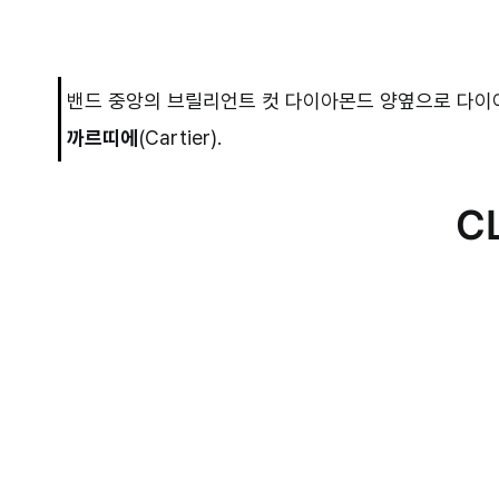
밴드 중앙의 브릴리언트 컷 다이아몬드 양옆으로 다이아
까르띠에
(Cartier).
C