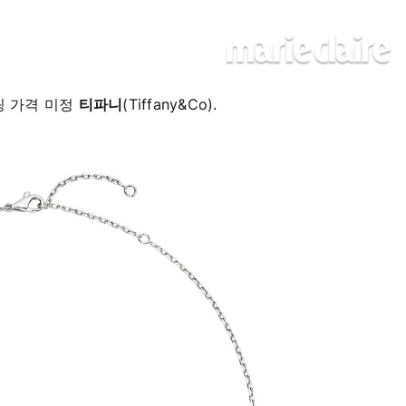
링 가격 미정
티파니
(Tiffany&Co).