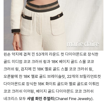
왼손 약지에 겹쳐 낀 53개의 라운드 컷 다이아몬드로 장식한
골드 미디엄 코코 크러쉬 링과 18K 베이지 골드 스몰 코코
크러쉬 링, 검지에 낀 18K 옐로 골드 스몰 코코 크러쉬 링,
오른팔에 찬 18K 옐로 골드 브레이슬릿, 22개의 브릴리언트컷
다이아몬드로 장식한 18K 화이트 골드와 옐로 골드로 이뤄진
코코 크러쉬 이어링, 베이지 골드 다이아몬드 코코 크러쉬
네크리스 모두
샤넬 화인 주얼리
(Chanel Fine Jewelry).