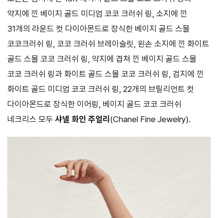
약지에 낀 베이지 골드 미디엄 코코 크러쉬 링, 소지에 낀
31개의 라운드 컷 다이아몬드로 장식한 베이지 골드 스몰
코코크러쉬 링, 코코 크러쉬 브레이슬릿, 왼손 소지에 낀 화이트
골드 스몰 코코 크러쉬 링, 약지에 겹쳐 낀 베이지 골드 스몰
코코 크러쉬 링과 화이트 골드 스몰 코코 크러쉬 링, 검지에 낀
화이트 골드 미디엄 코코 크러쉬 링, 22개의 브릴리언트 컷
다이아몬드로 장식한 이어링, 베이지 골드 코코 크러쉬
네크리스 모두
샤넬 화인 주얼리
(Chanel Fine Jewelry).