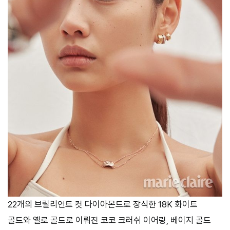
22개의 브릴리언트 컷 다이아몬드로 장식한 18K 화이트
골드와 옐로 골드로 이뤄진 코코 크러쉬 이어링, 베이지 골드