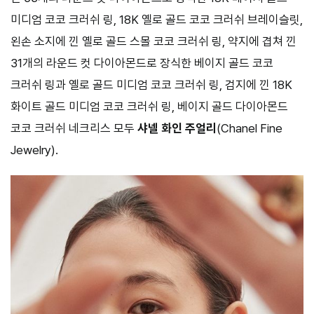
미디엄 코코 크러쉬 링, 18K 옐로 골드 코코 크러쉬 브레이슬릿,
왼손 소지에 낀 옐로 골드 스몰 코코 크러쉬 링, 약지에 겹쳐 낀
31개의 라운드 컷 다이아몬드로 장식한 베이지 골드 코코
크러쉬 링과 옐로 골드 미디엄 코코 크러쉬 링, 검지에 낀 18K
화이트 골드 미디엄 코코 크러쉬 링, 베이지 골드 다이아몬드
코코 크러쉬 네크리스 모두
샤넬 화인 주얼리
(Chanel Fine
Jewelry).