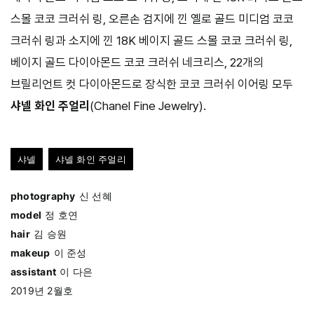
스몰 코코 크러쉬 링, 오른손 검지에 낀 옐로 골드 미디엄 코코
크러쉬 링과 소지에 낀 18K 베이지 골드 스몰 코코 크러쉬 링,
베이지 골드 다이아몬드 코코 크러쉬 네크리스, 22개의
브릴리언트 컷 다이아몬드로 장식한 코코 크러쉬 이어링 모두
샤넬 화인 주얼리
(Chanel Fine Jewelry).
샤넬
샤넬 화인 주얼리
photography
신 선혜
model
정 호연
hair
김 승원
makeup
이 준성
assistant
이 다은
2019년 2월호