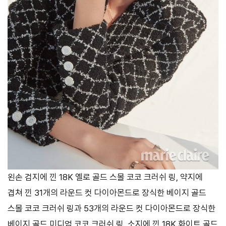
왼손 검지에 낀 18K 옐로 골드 스몰 코코 크러쉬 링, 약지에
겹쳐 낀 31개의 라운드 컷 다이아몬드로 장식한 베이지 골드
스몰 코코 크러쉬 링과 53개의 라운드 컷 다이아몬드로 장식한
베이지 골드 미디엄 코코 크러쉬 링, 소지에 낀 18K 화이트 골드