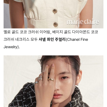
옐로 골드 코코 크러쉬 이어링, 베이지 골드 다이아몬드 코코
크러쉬 네크리스 모두
샤넬 화인 주얼리
(Chanel Fine
Jewelry).