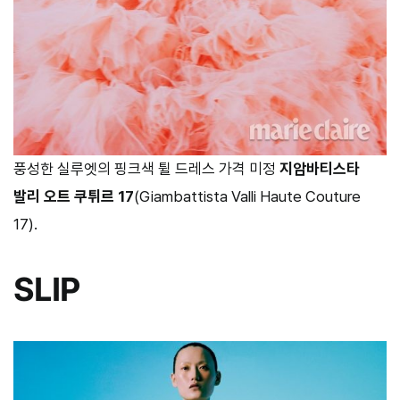
풍성한 실루엣의 핑크색 튈 드레스 가격 미정
지암바티스타
발리 오트 쿠튀르 17
(Giambattista Valli Haute Couture
17).
SLIP