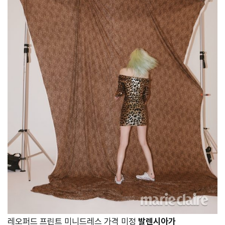
레오퍼드 프린트 미니드레스 가격 미정
발렌시아가