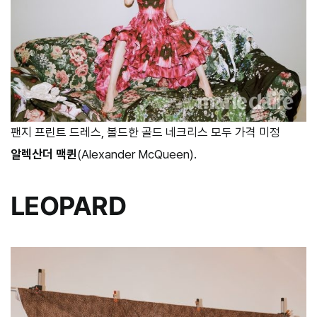
팬지 프린트 드레스, 볼드한 골드 네크리스 모두 가격 미정
알렉산더 맥퀸
(Alexander McQueen).
LEOPARD