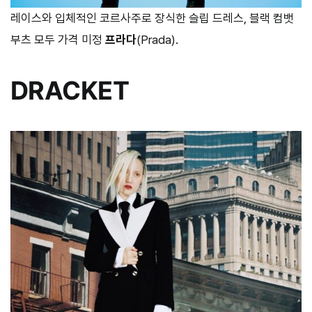
레이스와 입체적인 코르사주로 장식한 슬립 드레스, 블랙 컴뱃
부츠 모두 가격 미정
프라다
(Prada).
DRACKET