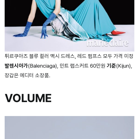
튀르쿠아즈 블루 컬러 맥시 드레스, 레드 펌프스 모두 가격 미정
발렌시아가
(Balenciaga), 민트 랩스커트 60만원
기준
(Kijun),
장갑은 에디터 소장품.
VOLUME