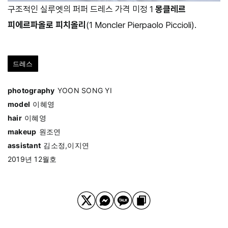
구조적인 실루엣의 퍼퍼 드레스 가격 미정 1
몽클레르
피에르파올로 피치올리
(1 Moncler Pierpaolo Piccioli).
드레스
photography
YOON SONG YI
model
이혜영
hair
이혜영
makeup
원조연
assistant
김소정,이지연
2019년 12월호