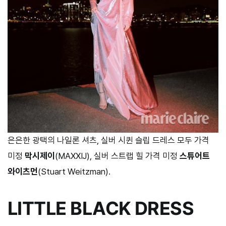
은은한 광택의 나일론 셔츠, 실버 시퀸 슬립 드레스 모두 가격
미정
막시제이
(MAXXIJ), 실버 스트랩 힐 가격 미정
스튜어트
와이츠먼
(Stuart Weitzman).
LITTLE BLACK DRESS