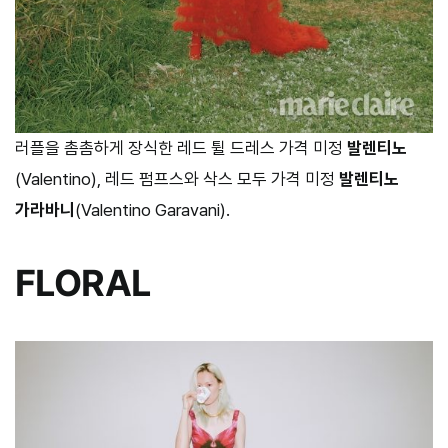
러플을 촘촘하게 장식한 레드 튈 드레스 가격 미정
발렌티노
(Valentino), 레드 펌프스와 삭스 모두 가격 미정
발렌티노
가라바니
(Valentino Garavani).
FLORAL