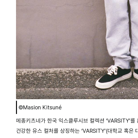
©Masion Kitsuné
메종키츠네가 한국 익스클루시브 컬렉션 ‘VARSITY’를
건강한 유스 컬처를 상징하는 ‘VARSITY’(대학교 혹