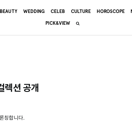
BEAUTY
WEDDING
CELEB
CULTURE
HOROSCOPE
PICK&VIEW
컬렉션 공개
 론칭합니다.