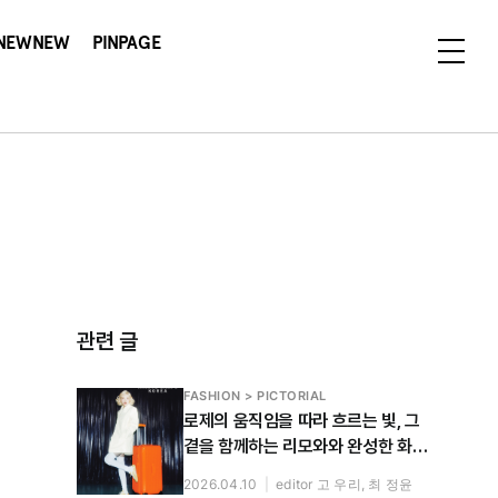
NEWNEW
PINPAGE
관련 글
FASHION > PICTORIAL
로제의 움직임을 따라 흐르는 빛, 그
곁을 함께하는 리모와와 완성한 화보
공개
2026.04.10
|
editor 고 우리, 최 정윤