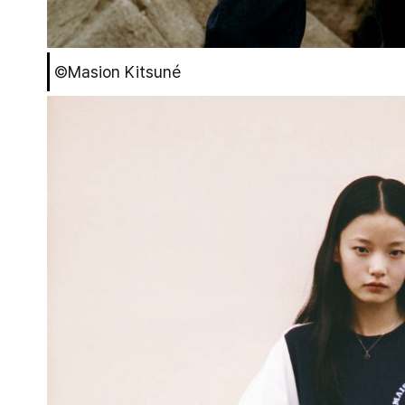
©Masion Kitsuné