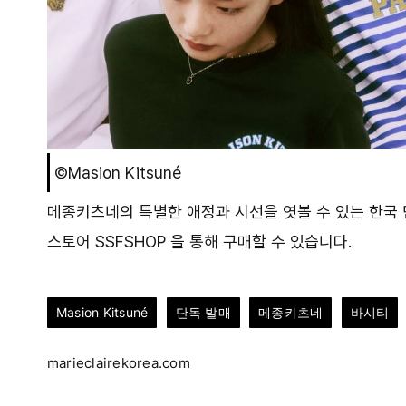
©Masion Kitsuné
메종키츠네의 특별한 애정과 시선을 엿볼 수 있는 한국 
스토어 SSFSHOP 을 통해 구매할 수 있습니다.
Masion Kitsuné
단독 발매
메종키츠네
바시티
marieclairekorea.com