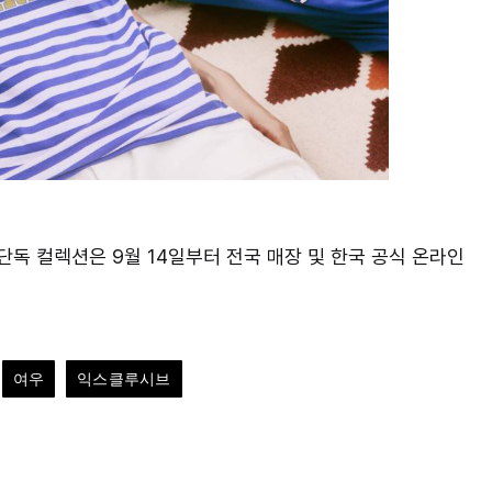
단독 컬렉션은 9월 14일부터 전국 매장 및 한국 공식 온라인
여우
익스클루시브