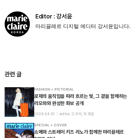
Editor :
강서윤
마리끌레르 디지털 에디터 강서윤입니다.
관련 글
FASHION > PICTORIAL
로제의 움직임을 따라 흐르는 빛, 그 곁을 함께하는
리모와와 완성한 화보 공개
2026.04.10
|
editor 고 우리, 최 정윤
SPECIAL > COVER
쇼메와 스트레이 키즈 리노가 함께한 마리끌레르