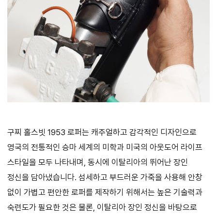
구찌 홀스빗
1953
로퍼는 캐주얼하고 감각적인 디자인으로
영국의 전통적인 승마 세계의 미학과 미국의 아웃도어 라이프
스타일을 모두 나타내며
,
동시에 이탈리아의 뛰어난 장인
정신을 담아냈습니다
.
섬세하고 부드러운 가죽을 사용해 안창
없이 가볍고 편안한 로퍼를 제작하기 위해서는 높은 기술력과
숙련도가 필요한 것은 물론
,
이탈리아 장인 정신을 바탕으로