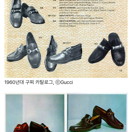
1960년대 구찌 카탈로그, ⓒGucci