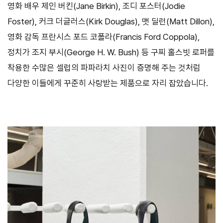
영화 배우 제인 버킨
(Jane Birkin),
조디 포스터
(Jodie
Foster),
커크 더글러스
(Kirk Douglas),
맷 딜런
(Matt Dillon),
영화 감독 프란시스 포드 코폴라
(Francis Ford Coppola),
정치가 조지 부시
(George H. W. Bush)
등 구찌 홀스빗 로퍼를
착용한 수많은 셀럽의 파파라치 사진이 증명해 주는 것처럼
다양한 이들에게 꾸준히 사랑받는 제품으로 자리 잡았습니다
.