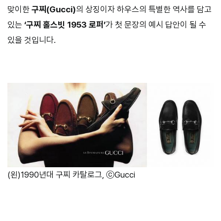
맞이한
구찌
(Gucci)
의 상징이자 하우스의 특별한 역사를 담고
있는
‘
구찌 홀스빗
1953
로퍼
’
가 첫 문장의 예시 답안이 될 수
있을 것입니다
.
(왼)1990년대 구찌 카탈로그, ⓒGucci