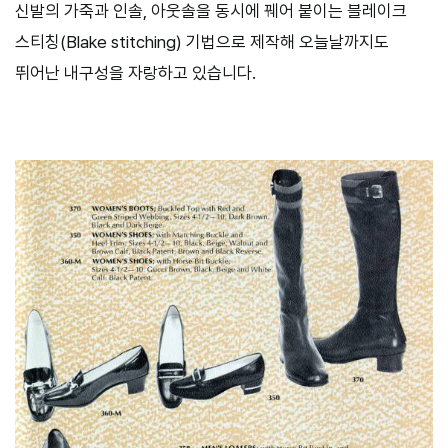
신발의 가죽과 인솔
,
아웃솔을 동시에 꿰어 붙이는 블레이크
스티칭
(Blake stitching)
기법으로 제작해 오늘날까지도
뛰어난 내구성을 자랑하고 있습니다
.