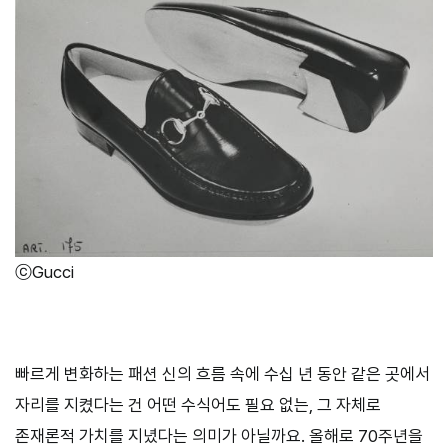
ⓒGucci
빠르게 변화하는 패션 신의 흐름 속에 수십 년 동안 같은 곳에서
자리를 지켰다는 건 어떤 수식어도 필요 없는
,
그 자체로
존재론적 가치를 지녔다는 의미가 아닐까요
.
올해로
70
주년을