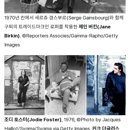
1970년 칸에서 세르쥬 갱스부르(Serge Gainsbourg)와 함께
구찌의 트레이드마크인 로퍼를 착용한
제인 버킨(Jane
Birkin)
. ©Reporters Associes/Gamma-Rapho/Getty
Images
조디 포스터(Jodie Foster)
, 1976, ©Photo by Jacques
Haillot/Sygma/Sygma via Getty Images,
커크 더글러스