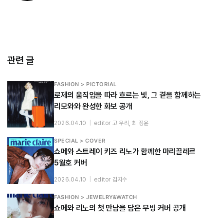
관련 글
FASHION > PICTORIAL
로제의 움직임을 따라 흐르는 빛, 그 곁을 함께하는
리모와와 완성한 화보 공개
2026.04.10
|
editor 고 우리, 최 정윤
SPECIAL > COVER
쇼메와 스트레이 키즈 리노가 함께한 마리끌레르
5월호 커버
2026.04.10
|
editor 김지수
FASHION > JEWELRY&WATCH
쇼메와 리노의 첫 만남을 담은 무빙 커버 공개