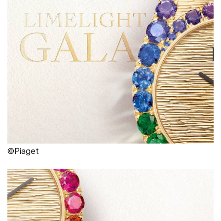
©Piaget