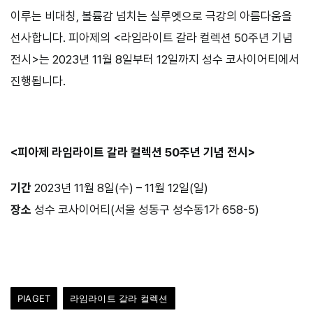
이루는 비대칭, 볼륨감 넘치는 실루엣으로 극강의 아름다움을
선사합니다.​ 피아제의 <라임라이트 갈라 컬렉션 50주년 기념
전시>는 2023년 11월 8일부터 12일까지 성수 코사이어티에서
진행됩니다.​
<피아제 라임라이트 갈라 컬렉션 50주년 기념 전시>
기간
2023년 11월 8일(수) – 11월 12일(일) ​
장소
성수 코사이어티(서울 성동구 성수동1가 658-5)
PIAGET
라임라이트 갈라 컬렉션