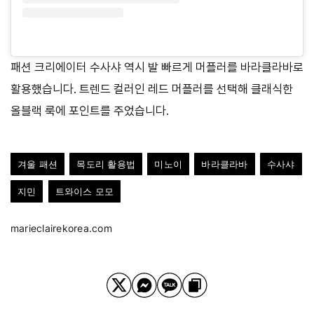
패션 크리에이터 수사샤 역시 발 빠르게 머플러를 바라클라바로
활용했습니다. 트렌드 컬러인 레드 머플러를 선택해 클래식한
올블랙 룩에 포인트를 주었습니다.
겨울 패션
목도리 활용법
미노이
바라클라바
수사샤
지민
트와이스 모모
marieclairekorea.com