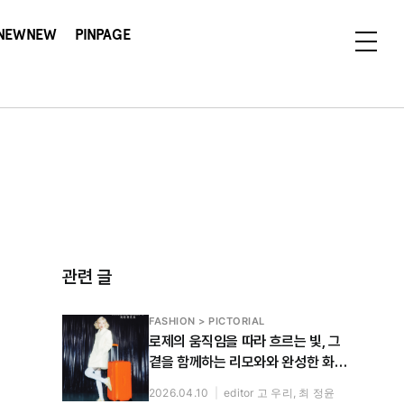
NEWNEW
PINPAGE
관련 글
FASHION > PICTORIAL
로제의 움직임을 따라 흐르는 빛, 그
곁을 함께하는 리모와와 완성한 화보
공개
2026.04.10
|
editor 고 우리, 최 정윤