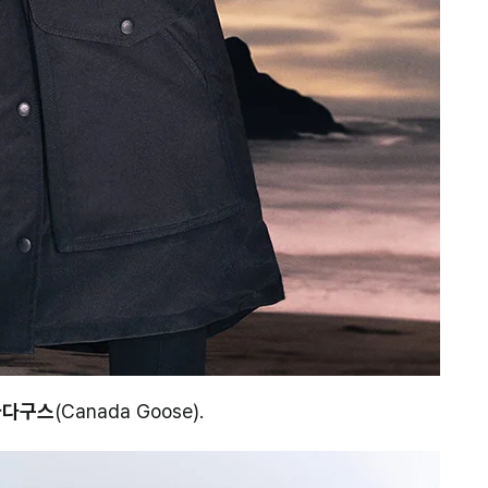
나다구스
(Canada Goose).