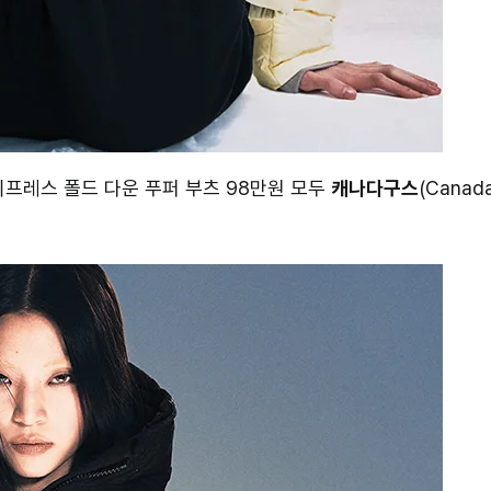
싸이프레스 폴드 다운 푸퍼 부츠 98만원 모두
캐나다구스
(Canad