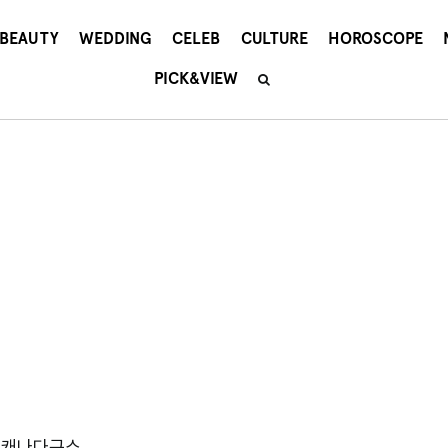
BEAUTY
WEDDING
CELEB
CULTURE
HOROSCOPE
PICK&VIEW
 캐나다구스.