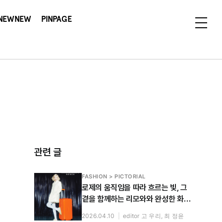
NEWNEW
PINPAGE
관련 글
FASHION > PICTORIAL
로제의 움직임을 따라 흐르는 빛, 그
곁을 함께하는 리모와와 완성한 화보
공개
2026.04.10
|
editor 고 우리, 최 정윤