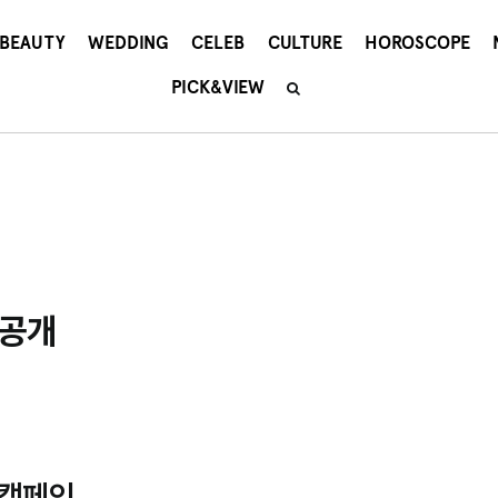
BEAUTY
WEDDING
CELEB
CULTURE
HOROSCOPE
PICK&VIEW
 공개
 캠페인