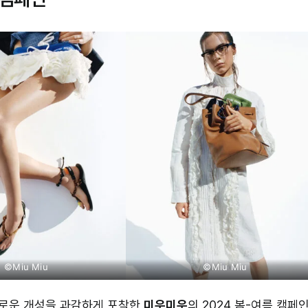
©Miu Miu
©Miu Miu
로운 개성을 과감하게 포착한
미우미우
의 2024 봄-여름 캠페인