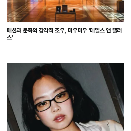
패션과 문화의 감각적 조우, 미우미우 ‘테일스 앤 텔러
스’