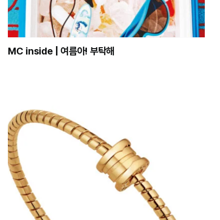
MC inside | 여름아! 부탁해