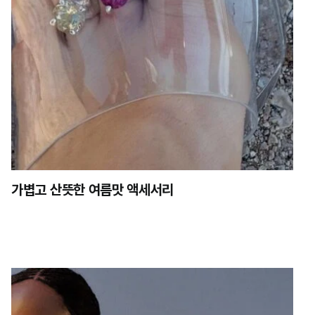
가볍고 산뜻한 여름맛 액세서리