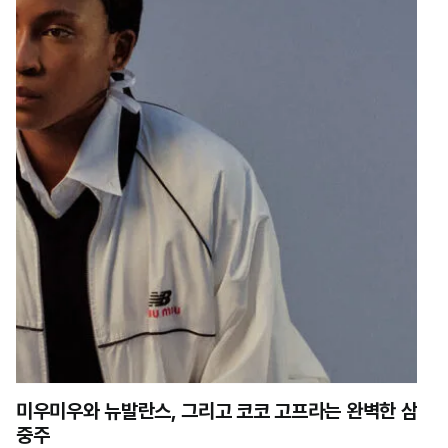
미우미우와 뉴발란스, 그리고 코코 고프라는 완벽한 삼
중주