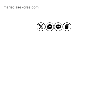
marieclairekorea.com