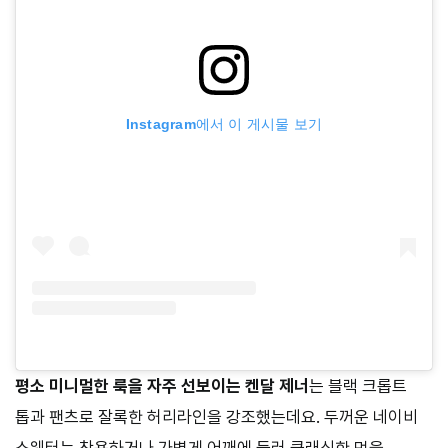
Instagram에서 이 게시물 보기
평소 미니멀한 룩을 자주 선보이는 켄달 제너
는 블랙 크롭트
톱과 팬츠로 잘록한 허리라인을 강조했는데요. 두꺼운 네이비
스웨터는 착용하거나 가볍게 어깨에 둘러 클래식한 멋을