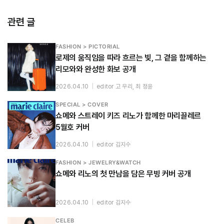
관련 글
FASHION > PICTORIAL
로제의 움직임을 따라 흐르는 빛, 그 곁을 함께하는
리모와와 완성한 화보 공개
2026.04.10
|
editor 고 우리, 최 정윤
SPECIAL > COVER
쇼메와 스트레이 키즈 리노가 함께한 마리끌레르
5월호 커버
2026.04.10
|
editor 김지수
FASHION > JEWELRY&WATCH
쇼메와 리노의 첫 만남을 담은 무빙 커버 공개
2026.04.10
|
editor 김지수
CELEB