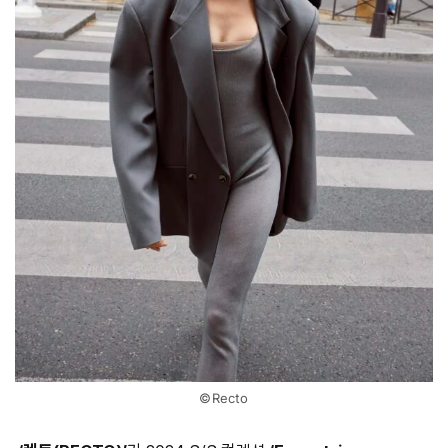
©Recto