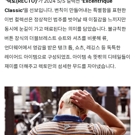
‘렉토(RECTO)’
가 2024 S/S 컬렉션
‘Excentrique
Classic’
을 선보입니다. 변칙이 만들어내는 특별함을 표현한
이번 컬렉션은 정상적인 범주를 벗어날 때 이질감을 느끼지만
동시에 눈길이 가고 매료된다는 의미를 담았습니다. 불규칙한
버튼 장식의 더블브레스트 슈트와 셔츠를 비롯해 류,
언더웨어에서 영감을 받은 탱크 톱, 쇼츠, 레깅스 등 독특한
레이어드 아이템으로 구성되었죠. 아이템 속 뜻밖의 디테일들이
재미를 더해주고 렉토만의 섬세한 무드를 자아냈습니다.