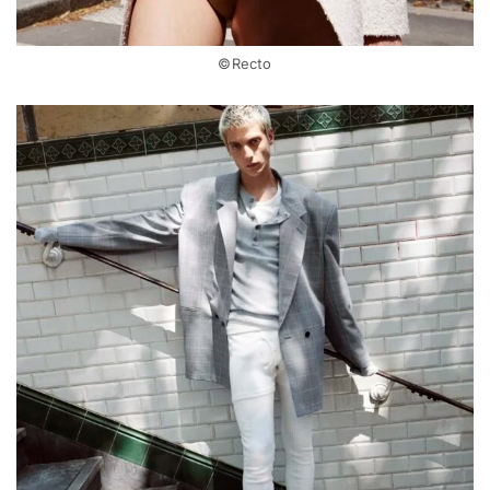
©Recto