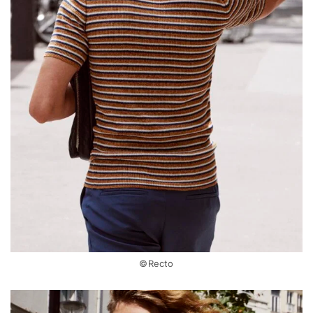
©Recto