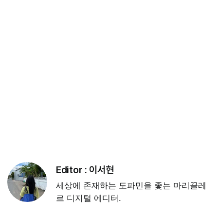
Editor :
이서현
세상에 존재하는 도파민을 좇는 마리끌레
르 디지털 에디터.