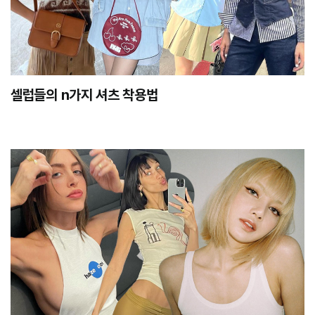
셀럽들의 n가지 셔츠 착용법