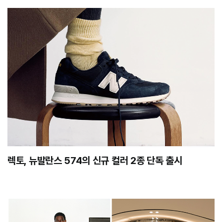
렉토, 뉴발란스 574의 신규 컬러 2종 단독 출시