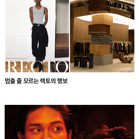
멈출 줄 모르는 렉토의 행보