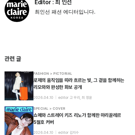
Editor :
최 인선
최인선 패션 에디터입니다.
관련 글
FASHION > PICTORIAL
로제의 움직임을 따라 흐르는 빛, 그 곁을 함께하는
리모와와 완성한 화보 공개
2026.04.10
|
editor 고 우리, 최 정윤
SPECIAL > COVER
쇼메와 스트레이 키즈 리노가 함께한 마리끌레르
5월호 커버
2026.04.10
|
editor 김지수