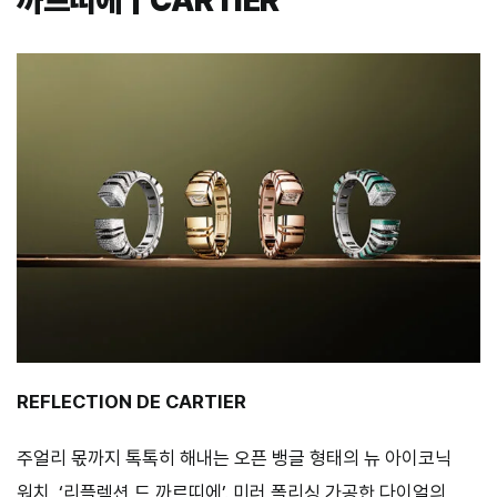
까르띠에｜CARTIER
REFLECTION DE CARTIER
주얼리 몫까지 톡톡히 해내는 오픈 뱅글 형태의 뉴 아이코닉
워치, ‘리플렉션 드 까르띠에’. 미러 폴리싱 가공한 다이얼의