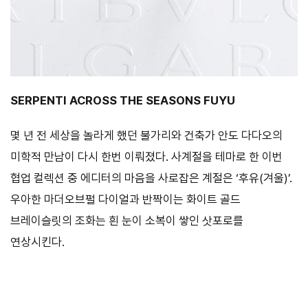
SERPENTI ACROSS THE SEASONS FUYU
몇 년 전 세상을 놀라게 했던 불가리와 건축가 안도 다다오의
미학적 만남이 다시 한번 이뤄졌다. 사계절을 테마로 한 이번
협업 컬렉션 중 에디터의 마음을 사로잡은 계절은 ‘후유(겨울)’.
우아한 마더오브펄 다이얼과 반짝이는 화이트 골드
브레이슬릿의 조화는 흰 눈이 소복이 쌓인 삿포로를
연상시킨다.