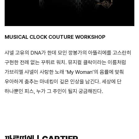
MUSICAL CLOCK COUTURE WORKSHOP
샤넬 고유의 DNA가 한데 모인 깡봉가의 아뜰리에를 고스란히
구현한 전례 없는 꾸뛰르 워치. 뮤지컬 클락이라는 이름처럼
가브리엘 샤넬이 사랑한 노래 ‘My Woman’의 음률에 맞춰
우아하게 춤추는 마네킹이 깊은 인상을 남긴다. 세상에 단
하나뿐인 피스, 누가 그 주인이 될지 궁금해진다.