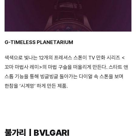
G-TIMELESS PLANETARIUM
색색으로 빛나는 12개의 프레셔스 스톤이 TV 만화 시리즈 <
꼬마 마법사 레미>의 마법 구슬을 떠올리게 만든다. 스타트 앤
스톱 기능을 통해 빙글빙글 돌아가는 다이얼 속 스톤을 보며
한참을 ‘시계멍’ 하게 만든 제품.
불가리｜BVLGARI