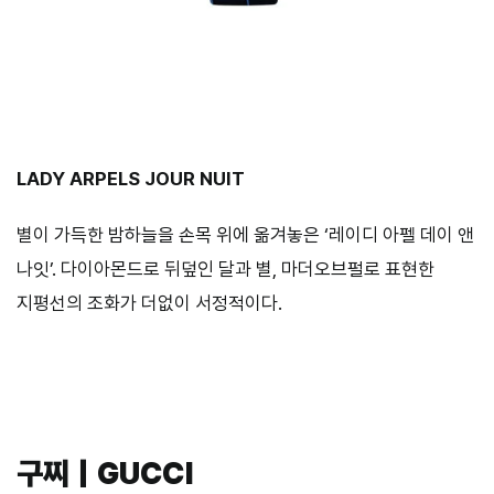
LADY ARPELS JOUR NUIT
별이 가득한 밤하늘을 손목 위에 옮겨놓은 ‘레이디 아펠 데이 앤
나잇’. 다이아몬드로 뒤덮인 달과 별, 마더오브펄로 표현한
지평선의 조화가 더없이 서정적이다.
구찌｜GUCCI