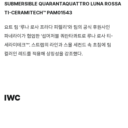
SUBMERSIBLE QUARANTAQUATTRO LUNA ROSSA
TI-CERAMITECH™ PAM01543
요트 팀 ‘루나 로사 프라다 피렐리’와 팀의 공식 후원사인
파네라이가 협업한 ‘섭머저블 쿼란타콰트로 루나 로사 티-
세라미테크™’. 스트랩의 라인과 스몰 세컨드 속 초침에 팀
컬러인 레드를 적용해 상징성을 강조했다.
IWC