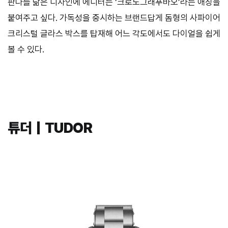
판다를 닮은 디자인에 에디터는 ‘크로노그래푸바오’라는 애칭을
붙여주고 싶다. 가독성을 중시하는 브랜드답게 돔형의 사파이어
크리스털 글라스 박스를 탑재해 어느 각도에서도 다이얼을 쉽게
볼 수 있다.
튜더｜TUDOR