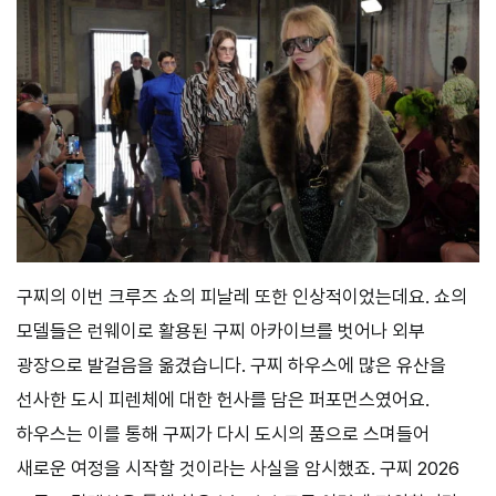
구찌의 이번 크루즈 쇼의 피날레 또한 인상적이었는데요. 쇼의
모델들은 런웨이로 활용된 구찌 아카이브를 벗어나 외부
광장으로 발걸음을 옮겼습니다. 구찌 하우스에 많은 유산을
선사한 도시 피렌체에 대한 헌사를 담은 퍼포먼스였어요.
하우스는 이를 통해 구찌가 다시 도시의 품으로 스며들어
새로운 여정을 시작할 것이라는 사실을 암시했죠. 구찌 2026