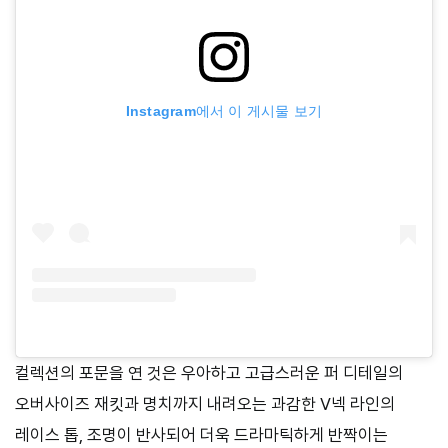
Instagram에서 이 게시물 보기
컬렉션의 포문을 연 것은 우아하고 고급스러운 퍼 디테일의
오버사이즈 재킷과 명치까지 내려오는 과감한 V넥 라인의
레이스 톱, 조명이 반사되어 더욱 드라마틱하게 반짝이는