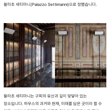
팔라초 세티마니(Palazzo Settimanni)으로 정했습니다.
팔라초 세티마니는 구찌의 유산과 깊이 맞닿아 있는
장소입니다. 하우스의 과거와 현재, 미래를 담은 곳이라 할 수