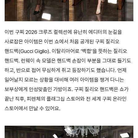
이번 구찌 2026 크루즈 컬렉션에 유난히 에디터의 눈길을
사로잡은 아이템은 이번 쇼에서 처음 공개된 구찌 질리오
핸드백(Gucci Giglio). 이탈리아어로 ‘백합’을 뜻하는 질리오
핸드백. 런웨이 속 모델은 핸드백 손잡이 부분을 그대로 들기도
하고, 반으로 접어 무심하게 쥐고 등장하기도 했습니다. 언제
일어날지 모르는 상황을 대비해 여러 아이템을 챙겨 다니는
보부상에게 안성맞춤인 가방이죠. 구찌 질리오 핸드백은 쇼가
끝난 직후, 피렌체의 플래그십 스토어와 전 세계 구찌 온라인
스토어에서 만날 수 있어요.