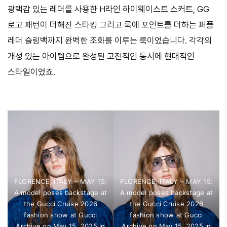
광택감 있는 레더를 사용한 H라인 하이웨이스트 스커트, GG
로고 패턴이 더해진 스타킹 그리고 룩에 포인트를 더하는 퍼플
레더 슬링백까지 완벽한 조화를 이루는 룩이었습니다. 각각의
개성 있는 아이템으로 완성된 고전적인 동시에 현대적인
스타일이었죠.
FLORENCE, ITALY – MAY 15:
FLORENCE, ITALY – MAY 15:
A model poses backstage at
A model poses backstage at
the Gucci Cruise 2026
the Gucci Cruise 2026
fashion show at Gucci
fashion show at Gucci
Archive on May 15, 2025 in
Archive on May 15, 2025 in