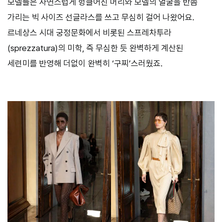
모델들은 자연스럽게 헝클어진 머리와 모델의 얼굴을 반쯤
가리는 빅 사이즈 선글라스를 쓰고 무심히 걸어 나왔어요.
르네상스 시대 궁정문화에서 비롯된 스프레차투라
(sprezzatura)의 미학, 즉 무심한 듯 완벽하게 계산된
세련미를 반영해 더없이 완벽히 ‘구찌’스러웠죠.