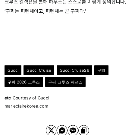
크루즈 컬렉션을 통해 하우스는 스스로를 이렇게 정의합니다.
‘구찌는 피렌체이고, 피렌체는 곧 구찌다.’
Gucci
Gucci Cruise
Gucci Cruise26
구찌
구찌 2026 크루즈
구찌 크루즈 패션쇼
etc
Courtesy of Gucci
marieclairekorea.com