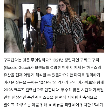
구찌답다는 것은 무엇일까요? 1921년 창립자인 구찌오 구찌
(Guccio Gucci)가 브랜드를 설립한 이후 이어져 온 하우스의
유산을 현재 어떻게 해석할 수 있을까요? 한 마디로 정의하기
어려운 질문을 구찌는 104년간의 역사가 담긴 아카이브와 함께
2026 크루즈 컬렉션으로 답합니다. 무수히 많은 시간과 기록될
만한 인상적인 순간과 피스들을 한 편의 시처럼 함축적으로
말이죠. 하우스는 이를 위해 쇼 베뉴를 피렌체에 위치한 15세기