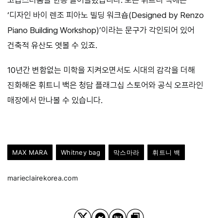
고급스러움을 한층 끌어올렸습니다. 모든 휘트니 백에는
‘디자인 바이 렌조 피아노 빌딩 워크숍(Designed by Renzo
Piano Building Workshop)’이라는 문구가 각인되어 있어
건축적 유산도 엿볼 수 있죠.
10년간 변함없는 미학을 지켜오면서도 시대의 감각을 더해
진화해온 휘트니 백은 청담 플래그십 스토어와 공식 오프라인
매장에서 만나볼 수 있습니다.
MAX MARA
Whitney bag
막스마라
휘트니 백
marieclairekorea.com