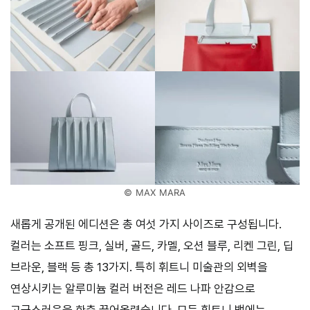
© MAX MARA
새롭게 공개된 에디션은 총 여섯 가지 사이즈로 구성됩니다.
컬러는 소프트 핑크, 실버, 골드, 카멜, 오션 블루, 리켄 그린, 딥
브라운, 블랙 등 총 13가지. 특히 휘트니 미술관의 외벽을
연상시키는 알루미늄 컬러 버전은 레드 나파 안감으로