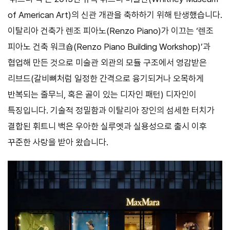
of American Art)의 신관 개관을 축하하기 위해 탄생했습니다.
이탈리아 건축가 렌조 피아노(Renzo Piano)가 이끄는 ‘렌조
피아노 건축 워크숍(Renzo Piano Building Workshop)’과
협업해 만든 것으로 미술관 외관의 모듈 구조에서 영감받은
리브드(갈비뼈처럼 일정한 간격으로 융기되거나 오목하게
반복되는 줄무늬, 혹은 골이 있는 디자인 패턴) 디자인이
특징입니다. 기술적 정밀함과 이탈리아 장인의 섬세한 터치가
결합된 휘트니 백은 우아한 실루엣과 실용성으로 출시 이후
꾸준한 사랑을 받아 왔습니다.