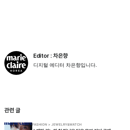
Editor :
차은향
디지털 에디터 차은향입니다.
관련 글
FASHION > JEWELRY&WATCH