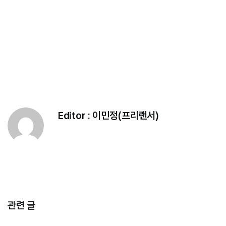
Editor :
이민정(프리랜서)
관련 글