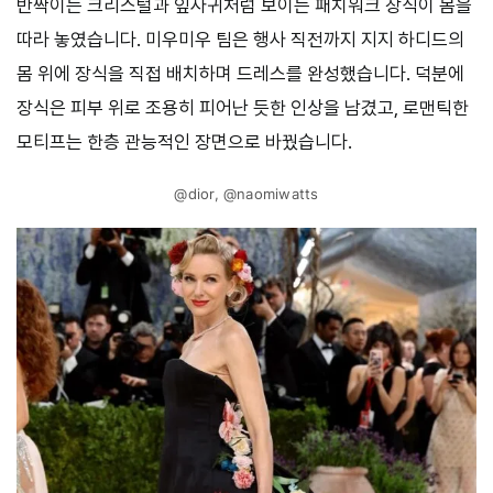
반짝이는 크리스털과 잎사귀처럼 보이는 패치워크 장식이 몸을
따라 놓였습니다. 미우미우 팀은 행사 직전까지 지지 하디드의
몸 위에 장식을 직접 배치하며 드레스를 완성했습니다. 덕분에
장식은 피부 위로 조용히 피어난 듯한 인상을 남겼고, 로맨틱한
모티프는 한층 관능적인 장면으로 바꿨습니다.
@dior, @naomiwatts