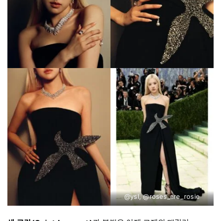
@ysl, @roses_are_rosie