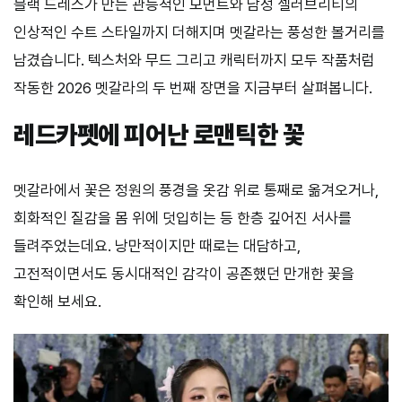
블랙 드레스가 만든 관능적인 모먼트와 남성 셀러브리티의
인상적인 수트 스타일까지 더해지며 멧갈라는 풍성한 볼거리를
남겼습니다. 텍스처와 무드 그리고 캐릭터까지 모두 작품처럼
작동한 2026 멧갈라의 두 번째 장면을 지금부터 살펴봅니다.
레드카펫에 피어난 로맨틱한 꽃
멧갈라에서 꽃은 정원의 풍경을 옷감 위로 통째로 옮겨오거나,
회화적인 질감을 몸 위에 덧입히는 등 한층 깊어진 서사를
들려주었는데요. 낭만적이지만 때로는 대담하고,
고전적이면서도 동시대적인 감각이 공존했던 만개한 꽃을
확인해 보세요.