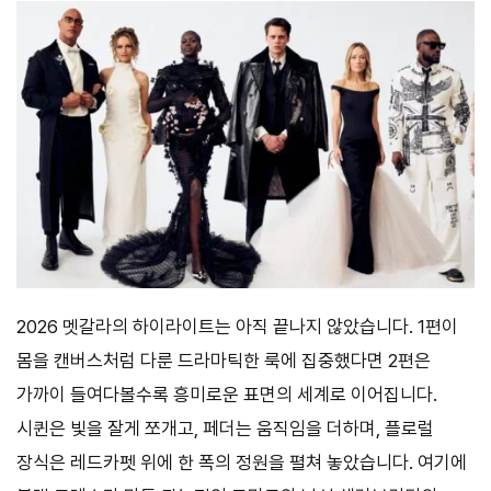
2026 멧갈라의 하이라이트는 아직 끝나지 않았습니다. 1편이
몸을 캔버스처럼 다룬 드라마틱한 룩에 집중했다면 2편은
가까이 들여다볼수록 흥미로운 표면의 세계로 이어집니다.
시퀸은 빛을 잘게 쪼개고, 페더는 움직임을 더하며, 플로럴
장식은 레드카펫 위에 한 폭의 정원을 펼쳐 놓았습니다. 여기에