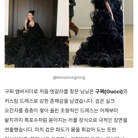
@imnotningning
구찌 앰버서더로 처음 멧갈라를 찾은 닝닝은
구찌(Gucci)
의
커스텀 드레스로 강한 존재감을 남겼습니다. 검은 실크
오간자를 층층이 쌓아 올린 조형적인 드레스는 어깨부터
발치까지 폭포수처럼 쏟아지는 러플 장식으로 극적인 장면을
연출했습니다. 마치 검은 파도가 몸을 휘감아 도는 듯한