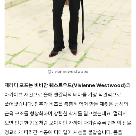
@viviennewestwood
제러미 포프는
비비안 웨스트우드(Vivienne Westwood)
의
아카이브 재킷으로 올해 멧갈라의 테마를 가장 직관적으로
풀어냈습니다. 진주와 비즈를 촘촘히 엮어 만든 재킷은 남성의
근육 구조를 형상화하며 강렬한 착시를 일으켰는데요. 멀리서
보면 단단한 갑옷처럼 보이지만 가까이 다가갈수록 인체의 선을
정교하게 따라간 수공예 디테일이 시선을 붙잡습니다. 몸을