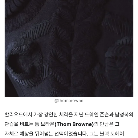
@thombrowne
할리우드에서 가장 강인한 체격을 지닌 드웨인 존슨과 남성복의
관습을 비트는 톰 브라운
(Thom Browne)
의 만남은 그
자체로 예상을 뛰어넘는 선택이었습니다. 그는 블랙 모헤어