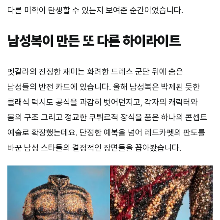
다른 미학이 탄생할 수 있는지 보여준 순간이었습니다.
남성복이 만든 또 다른 하이라이트
멧갈라의 진정한 재미는 화려한 드레스 군단 뒤에 숨은
남성들의 반전 카드에 있습니다. 올해 남성복은 박제된 듯한
클래식 턱시도 공식을 과감히 벗어던지고, 각자의 캐릭터와
몸의 구조 그리고 정교한 쿠튀르적 장식을 품은 하나의 콘셉트
예술로 확장했는데요. 단정한 예복을 넘어 레드카펫의 판도를
바꾼 남성 스타들의 결정적인 장면들을 꼽아봤습니다.