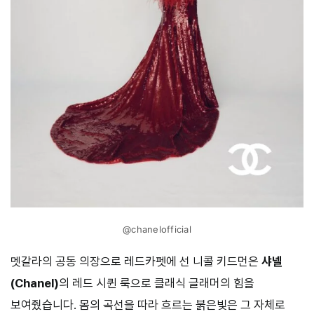
@chanelofficial
멧갈라의 공동 의장으로 레드카펫에 선 니콜 키드먼은
샤넬
(Chanel)
의 레드 시퀸 룩으로 클래식 글래머의 힘을
보여줬습니다. 몸의 곡선을 따라 흐르는 붉은빛은 그 자체로