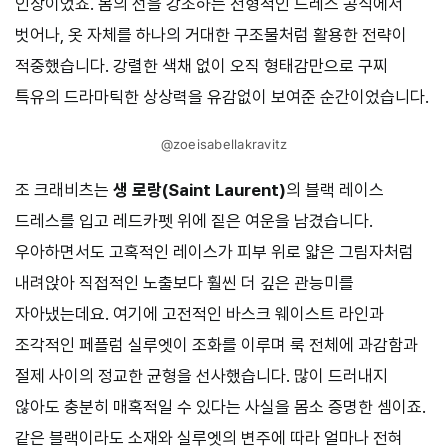
인상이었죠. 몸의 선을 강조하는 전형적인 드레스 공식에서
벗어나, 옷 자체를 하나의 거대한 구조물처럼 활용한 전략이
적중했습니다. 강렬한 색채 없이 오직 형태감만으로 구찌
특유의 드라마틱한 상상력을 유감없이 보여준 순간이었습니다.
@zoeisabellakravitz
조 크래비츠는
생 로랑(Saint Laurent)
의 블랙 레이스
드레스를 입고 레드카펫 위에 짙은 여운을 남겼습니다.
우아하면서도 고혹적인 레이스가 피부 위로 얇은 그림자처럼
내려앉아 직접적인 노출보다 훨씬 더 깊은 관능미를
자아냈는데요. 여기에 고전적인 바스크 웨이스트 라인과
조각적인 페플럼 실루엣이 조화를 이루며 룩 전체에 과감함과
절제 사이의 정교한 균형을 선사했습니다. 많이 드러내지
않아도 충분히 매혹적일 수 있다는 사실을 몸소 증명한 셈이죠.
같은 블랙이라도 소재와 실루엣의 변주에 따라 얼마나 전혀