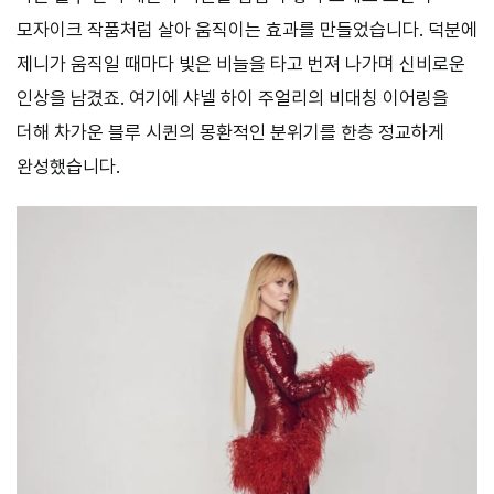
모자이크 작품처럼 살아 움직이는 효과를 만들었습니다. 덕분에
제니가 움직일 때마다 빛은 비늘을 타고 번져 나가며 신비로운
인상을 남겼죠. 여기에 샤넬 하이 주얼리의 비대칭 이어링을
더해 차가운 블루 시퀸의 몽환적인 분위기를 한층 정교하게
완성했습니다.