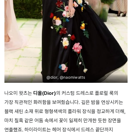
@dior, @naomiwatts
나오미 왓츠는
디올(Dior)
의 커스텀 드레스로 플로럴 룩의
가장 직관적인 화려함을 보여줬습니다. 깊은 밤을 연상시키는
블랙 새틴 소재 위로 형형색색의 플라워 장식을 정교하게 더해,
마치 칠흑 같은 어둠 속에서 꽃이 일제히 만개한 듯한 장면을
연출했죠. 하이라이트는 헤어 장식에서 드레스 끝단까지