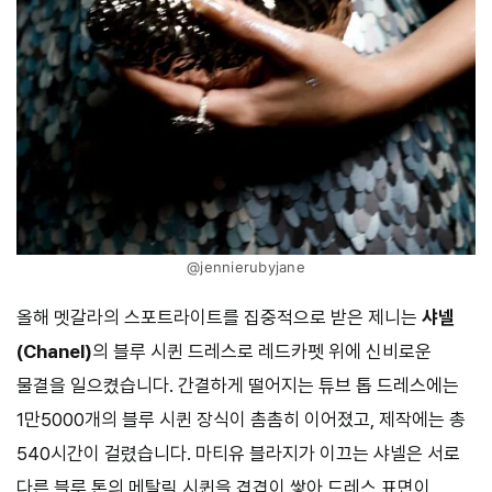
@jennierubyjane
올해 멧갈라의 스포트라이트를 집중적으로 받은 제니는
샤넬
(Chanel)
의 블루 시퀸 드레스로 레드카펫 위에 신비로운
물결을 일으켰습니다. 간결하게 떨어지는 튜브 톱 드레스에는
1만5000개의 블루 시퀸 장식이 촘촘히 이어졌고, 제작에는 총
540시간이 걸렸습니다. 마티유 블라지가 이끄는 샤넬은 서로
다른 블루 톤의 메탈릭 시퀸을 겹겹이 쌓아 드레스 표면이