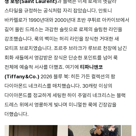
생 로랑(Saint Laurent)
과 블랙은 이제 로제의 멧갈라
스타일을 규정하는 공식처럼 자리 잡았습니다. 안토니
바카렐로가 1990년대와 2000년대 초반 쿠튀르 아카이브에서
길어 올린 드레스는 과감한 슬릿으로 로제의 슬림한 라인을
강조했습니다. 룩의 백미는 허리 라인을 장식한 거대한 새
모티프 브로치였습니다. 조르주 브라크가 루브르 천장에 남긴
회화 새들에서 영감받은 장식은 단순한 포인트를 넘어 룩
전체에 예술적 서사를 더했죠. 여기에
티파니앤코
(Tiffany&Co.)
2026 블루 북: 히든 가든 컬렉션의 팜
다이아몬드 네크리스를 매치했습니다. 30캐럿 이상의
다이아몬드를 정교하게 세팅한 하이 주얼리 네크리스는 블랙
드레스 위에서 영롱하게 빛나며 미니멀한 룩에 긴장감을
더했습니다.