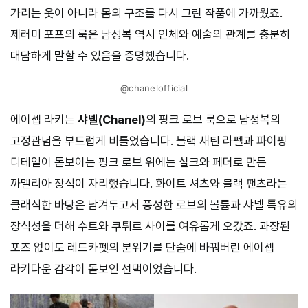
가리는 옷이 아니라 몸의 구조를 다시 그린 작품에 가까웠죠.
제러미 포프의 룩은 남성복 역시 인체와 예술의 관계를 충분히
대담하게 말할 수 있음을 증명했습니다.
@chanelofficial
에이셉 라키는
샤넬(Chanel)
의 핑크 로브 룩으로 남성복의
고정관념을 부드럽게 비틀었습니다. 블랙 새틴 라펠과 파이핑
디테일이 돋보이는 핑크 로브 위에는 실크와 페더로 만든
까멜리아 장식이 자리했습니다. 화이트 셔츠와 블랙 팬츠라는
클래식한 바탕은 남겨두고서 풍성한 로브의 볼륨과 샤넬 특유의
장식성을 더해 수트와 쿠튀르 사이를 여유롭게 오갔죠. 과장된
포즈 없이도 레드카펫의 분위기를 단숨에 바꿔버린 에이셉
라키다운 감각이 돋보인 선택이었습니다.