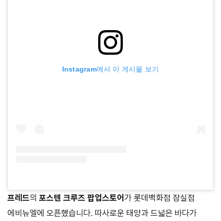
Instagram에서 이 게시물 보기
프레드
의
포스텐 크루즈 팝업스토어
가 롯데백화점 잠실점
에비뉴엘에 오픈했습니다. 따사로운 태양과 드넓은 바다가