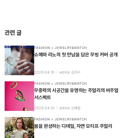
관련 글
FASHION > JEWELRY&WATCH
쇼메와 리노의 첫 만남을 담은 무빙 커버 공개
2026.04.10
|
editor 김지수
FASHION > JEWELRY&WATCH
무중력의 시공간을 유영하는 주얼리의 비주얼
서스펙트
2026.04.10
|
editor 신예림
FASHION > JEWELRY&WATCH
봄을 완성하는 디테일, 자연 모티프 주얼리