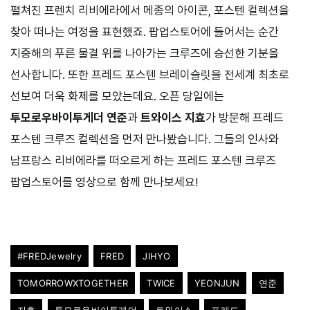
펼쳐진 프렌치 리비에라에서 메종의 아이콘, 포스텐 컬렉션을
찾아 떠나는 여정을 표현했죠. 팝업스토어에 들어서는 순간
지중해의 푸른 물결 위를 나아가는 크루즈에 승선한 기분을
선사합니다. 또한 프레드 포스텐 브레이슬릿을 전세계 최초로
선보여 더욱 화제를 모았는데요. 오픈 당일에는
투모로우바이투게더 연준
과
트와이스 지효
가 방문해 프레드
포스텐 크루즈 컬렉션을 먼저 만나봤습니다. 그들의 인사와
남프랑스 리비에라를 떠오르게 하는 프레드 포스텐 크루즈
팝업스토어를 영상으로 함께 만나보세요!
#FREDJewelry
FRED
JIHYO
TOMORROWXTOGETHER
TWICE
YEONJUN
연준