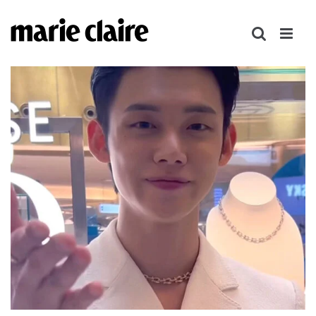
콘
텐
츠
로
건
너
뛰
기