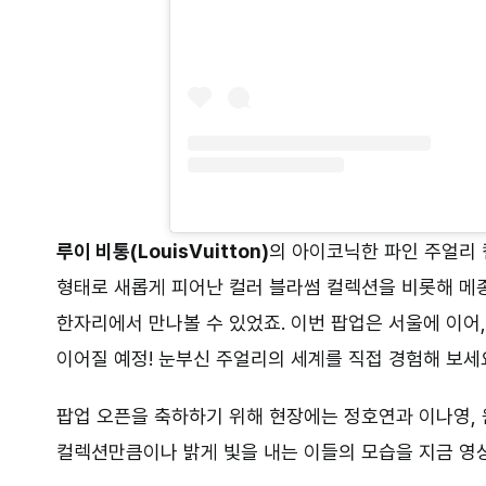
루이 비통(LouisVuitton)
의 아이코닉한 파인 주얼리 
형태로 새롭게 피어난 컬러 블라썸 컬렉션을 비롯해 메
한자리에서 만나볼 수 있었죠. 이번 팝업은 서울에 이어
이어질 예정! 눈부신 주얼리의 세계를 직접 경험해 보세
팝업 오픈을 축하하기 위해 현장에는 정호연과 이나영,
컬렉션만큼이나 밝게 빛을 내는 이들의 모습을 지금 영