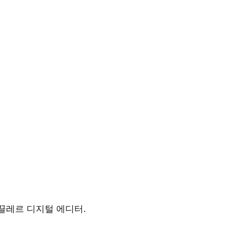
끌레르 디지털 에디터.