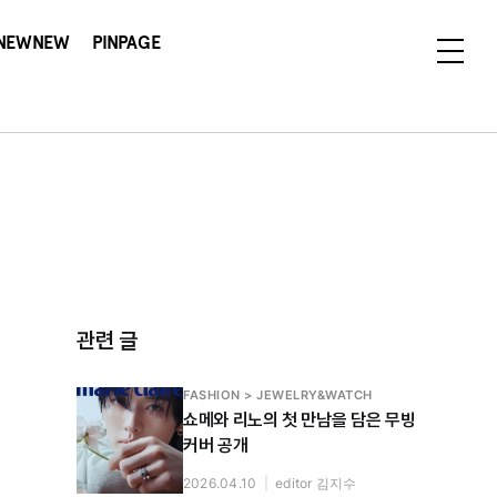
NEWNEW
PINPAGE
관련 글
FASHION > JEWELRY&WATCH
쇼메와 리노의 첫 만남을 담은 무빙
커버 공개
2026.04.10
|
editor 김지수