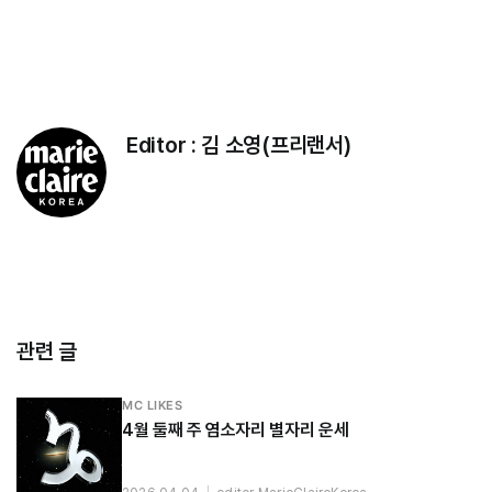
Editor :
김 소영(프리랜서)
관련 글
MC LIKES
4월 둘째 주 염소자리 별자리 운세