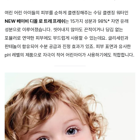
여린 어린 아이들의 피부를 순하게 클렌징해주는 수딩 클렌징 워터인
NEW 베이비 디올 로 트레 프레쉬
는 15가지 성분과 98%* 자연 유래
성분으로 이루어졌습니다. 씻어내지 않아도 끈적이거나 당김 없는
포뮬러로 연약한 피부에도 부드럽게 사용할 수 있는데요. 글리세린과
판테놀이 함유되어 수분 공급과 진정 효과가 있죠. 피부 표면과 유사한
pH 레벨의 제품으로 자극이 적어 어린아이가 사용하기에도 적합합니다.