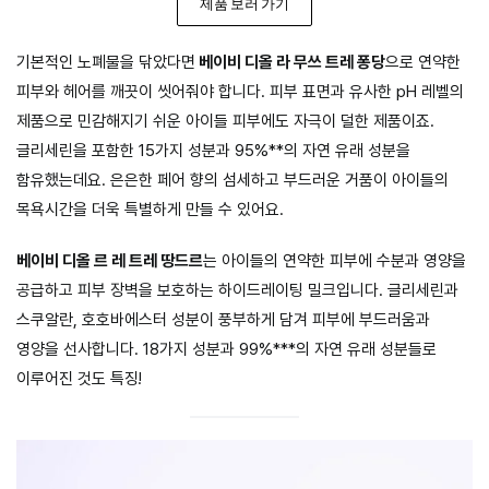
제품 보러 가기
기본적인 노폐물을 닦았다면
베이비 디올 라 무쓰 트레 퐁당
으로 연약한
피부와 헤어를 깨끗이 씻어줘야 합니다. 피부 표면과 유사한 pH 레벨의
제품으로 민감해지기 쉬운 아이들 피부에도 자극이 덜한 제품이죠.
글리세린을 포함한 15가지 성분과 95%**의 자연 유래 성분을
함유했는데요. 은은한 페어 향의 섬세하고 부드러운 거품이 아이들의
목욕시간을 더욱 특별하게 만들 수 있어요.
베이비 디올 르 레 트레 땅드르
는 아이들의 연약한 피부에 수분과 영양을
공급하고 피부 장벽을 보호하는 하이드레이팅 밀크입니다. 글리세린과
스쿠알란, 호호바에스터 성분이 풍부하게 담겨 피부에 부드러움과
영양을 선사합니다. 18가지 성분과 99%***의 자연 유래 성분들로
이루어진 것도 특징!