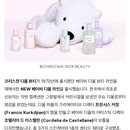
©CHRISTIAN DIOR BEAUTY
크리스챤 디올 뷰티
가 1970년에 출시됐던 베이비 디올 뷰티 라인을
재해석한
NEW 베이비 디올 라인
을 출시했습니다. 한국에서 최초로
선보이는 이번 컬렉션은 그랑빌에서 어린시절을 보냈던 무슈 디올로부터
영감을 받았는데요. 디올 퍼퓸의 크리에이티브 디렉터
프란시스 커정
(Francis Kurkdjian)
이 향을 만들고 베이비 디올의 아티스틱 디렉터
코델리아 드 카스텔란
(Cordelia de Castellane)
이 보틀을
디자인했습니다. 총 3가지 스킨케어와 1종의 센티드 워터로 구성됐죠.