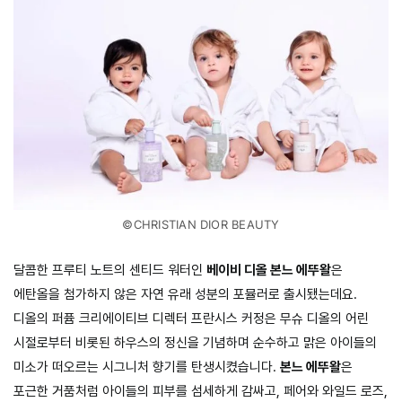
©CHRISTIAN DIOR BEAUTY
달콤한 프루티 노트의 센티드 워터인
베이비 디올 본느 에뚜왈
은
에탄올을 첨가하지 않은 자연 유래 성분의 포뮬러로 출시됐는데요.
디올의 퍼퓸 크리에이티브 디렉터 프란시스 커정은 무슈 디올의 어린
시절로부터 비롯된 하우스의 정신을 기념하며 순수하고 맑은 아이들의
미소가 떠오르는 시그니처 향기를 탄생시켰습니다.
본느 에뚜왈
은
포근한 거품처럼 아이들의 피부를 섬세하게 감싸고, 페어와 와일드 로즈,