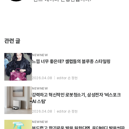
관련 글
NEWNEW
느낌 너무 좋은데? 셀럽들의 블루종 스타일링
2026.04.08
|
editor 손 정현
NEWNEW
강력하고 혁신적인 로봇청소기, 삼성전자 ‘비스포크
AI 스팀’
2026.04.08
|
editor 손 정현
NEWNEW
부드럽고 향기로운 발을 원한다면, 온더바디 발을씻자