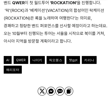
밴드
QWER
이 첫 월드투어
‘ROCKATION’
을 진행합니다.
‘락'(ROCK)과 ‘베케이션'(VACATION)의 합성어인 락케이션
(ROCKATION)은 록을 노래하며 여행한다’는 의미로,
경쾌하고 청량한 밴드 퍼포먼스를 선사할 예정이라고 하는데요.
오는 10월부터 진행되는 투어는 서울을 시작으로 북미를 거쳐,
아시아 지역을 방문할 계획이라고 합니다.
AI
QWER
나이키
릭오웬스
챗gpt
카리나
해리포터