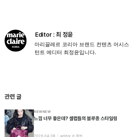
Editor :
최 정윤
마리끌레르 코리아 브랜드 컨텐츠 어시스
턴트 에디터 최정윤입니다.
관련 글
NEWNEW
느낌 너무 좋은데? 셀럽들의 블루종 스타일링
2026.04.08
|
editor 손 정현