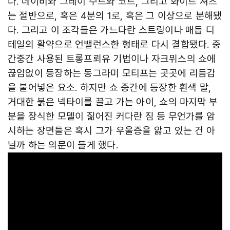
다. 네이비와 그레이 수트와 코트, 그리고 화이트 셔츠
는 절반으로, 혹은 4분의 1로, 혹은 그 이상으로 분해됐
다. 그리고 이 조각들은 가느다란 스트링이나 매듭 디
테일의 활약으로 언밸런스한 형태로 다시 결합됐다. 중
간중간 사용된 트롱프뢰유 기법이나 자크뮈스의 쇼에
끊임없이 등장하는 동그라미 모티프는 곳곳에 리듬감
을 불어넣은 요소. 하지만 쇼 중간에 등장한 흰색 말,
거대한 붉은 넥타이를 끌고 가는 아이, 쇼의 마지막 부
분을 장식한 모델이 짊어진 커다란 짐 등 무언가를 암
시하는 장면들은 혹시 그가 우울증을 앓고 있는 건 아
닐까 하는 의문이 들게 했다.