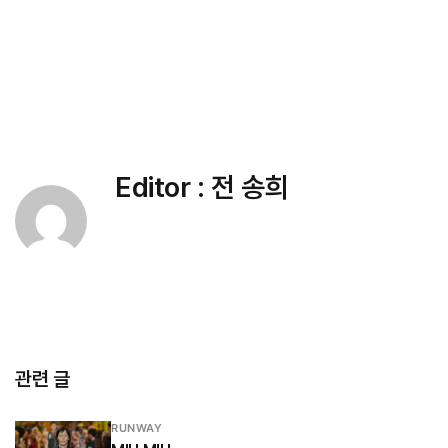
Editor :
전 송희
관련 글
RUNWAY