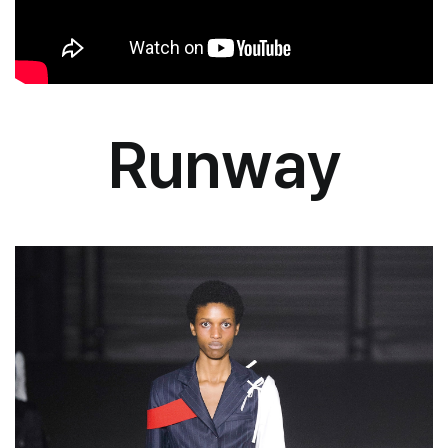
Runway