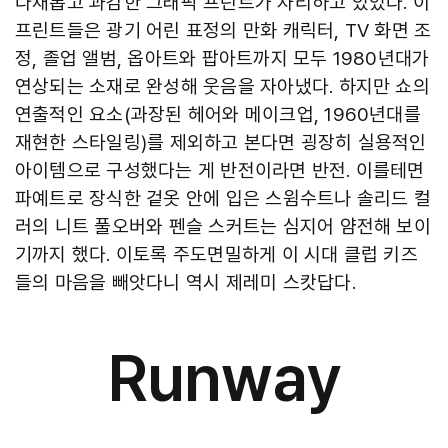
다채롭고 과감한 그래픽 프린트가 자리하고 있었다. 이
프린트들은 광기 어린 표정의 만화 캐릭터, TV 화면 조
정, 졸업 앨범, 옵아트와 팝아트까지 모두 1980년대가
연상되는 소재로 완성해 웃음을 자아냈다. 하지만 쇼의
연출적인 요소(과장된 헤어와 메이크업, 1960년대를
재현한 스타일링)를 제외하고 본다면 굉장히 실용적인
아이템으로 구성했다는 게 반전이라면 반전. 이를테면
파예트로 장식한 겉옷 안에 입은 스윔수트나 솔리드 컬
러의 니트 풀오버와 펜슬 스커트는 심지어 얌전해 보이
기까지 했다. 이토록 주도면밀하게 이 시대 클럽 키즈
들의 마음을 빼앗다니 역시 제레미 스캇답다.
Runway