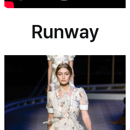
Runway