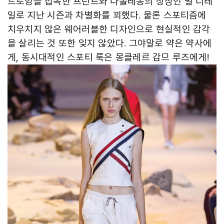
드로잉을 접목한 프린트와 나폴레옹의 상징인 벌 디테
일로 지난 시즌과 차별화를 꾀했다. 물론 스포티즘에
치우치지 않은 웨어러블한 디자인으로 현실적인 감각
을 살리는 것 또한 잊지 않았다. 그야말로 약은 약사에
게, 동시대적인 스포티 룩은 몽클레르 감므 루즈에게!