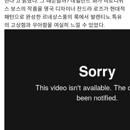
한다’고 밝혔다. 그 때문일까? 네덜란드 화가 히로니뮈
스 보스의 작품을 영국 디자이너 잔드라 로즈가 현대적
패턴으로 완성한 르네상스풍의 룩에서 발렌티노 특유
의 고상함과 우아함을 여실히 느낄 수 있었다.