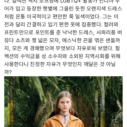
다. 컬렉션 역시 오프닝에 LGBTQ+ 활동가 인디아 무
어가 입고 등장한 햇볕에 그을린 듯한 오렌지색 드레스
처럼 온통 이국적이고 편안한 룩 일색이었다. 그는 이
전과 달리 간결하고 입기 편한 옷에 집중했다. 컬러와
프린트만으로 포인트를 준 낙낙한 드레스, 사파리풍 버
뮤다 쇼츠와 챙 넓은 모자, 에스닉한 끈을 엮은 샌들까
지, 모든 게 경쾌했으며 무엇보다 자유로워 보였다. 컬
렉션의 수익금을 성 소수자와 소외된 지역사회를 위해
사용한다니 진정한 자유가 무엇인지 깨달은 것 아닐
까?