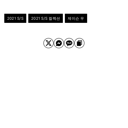
2021 S/S
2021 S/S 컬렉션
제이슨 우