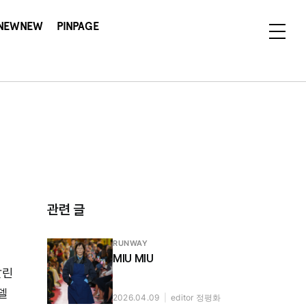
NEWNEW
PINPAGE
관련 글
RUNWAY
MIU MIU
깔린
델
2026.04.09
|
editor 정평화