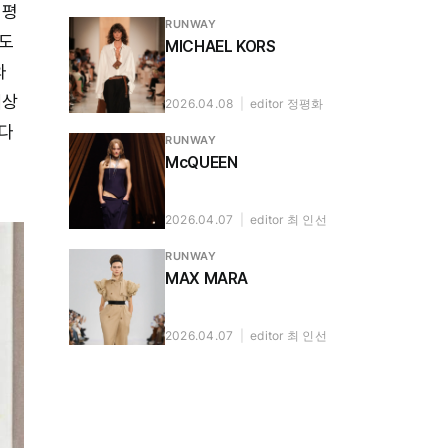
 평
RUNWAY
정도
MICHAEL KORS
와
세상
2026.04.08
|
editor 정평화
 다
RUNWAY
McQUEEN
2026.04.07
|
editor 최 인선
RUNWAY
MAX MARA
2026.04.07
|
editor 최 인선