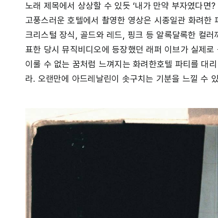
노래 제목에서 상상할 수 있듯 ‘내가 만약 부자였다면?
고풍스러운 호텔에서 촬영한 영상은 시종일관 화려한 파
크리스털 장식, 골드와 레드, 핑크 등 알록달록한 컬러
표한 당시 뮤직비디오에 등장했던 래퍼 이브가 실제로 
이룰 수 없는 꿈처럼 느껴지는 화려한호텔 파티를 대리
라. 오랜만에 아드레날린이 솟구치는 기분을 느낄 수 있