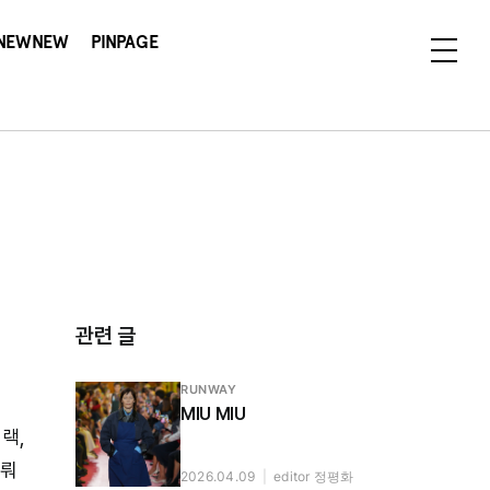
NEWNEW
PINPAGE
관련 글
RUNWAY
MIU MIU
랙,
이뤄
2026.04.09
|
editor 정평화