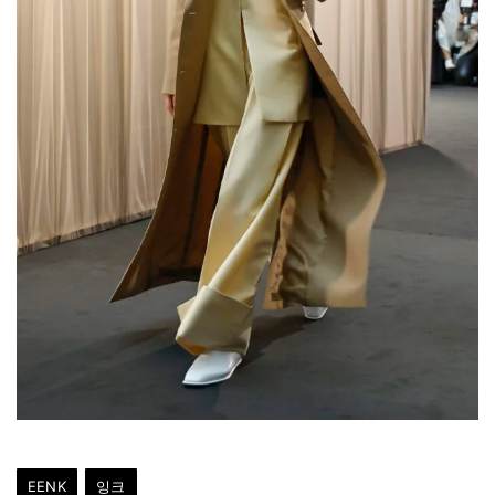
EENK
잉크