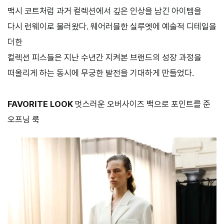
맥시 코트처럼 과거 컬렉션에서 깊은 인상을 남긴 아이템을
다시 런웨이로 불러왔다. 웨어러블한 실루엣에 예술적 디테일을
더한
컬렉션 피스들은 지난 수년간 지켜본 브랜드의 성장 과정을
떠올리게 하는 동시에 무궁한 발전을 기대하게 만들었다.
FAVORITE LOOK
멋스러운 오버사이즈 백으로 포인트를 준
오프닝 룩