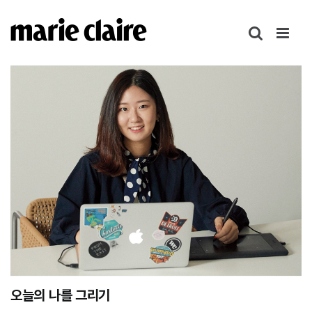
콘
텐
츠
로
건
너
뛰
기
오늘의 나를 그리기