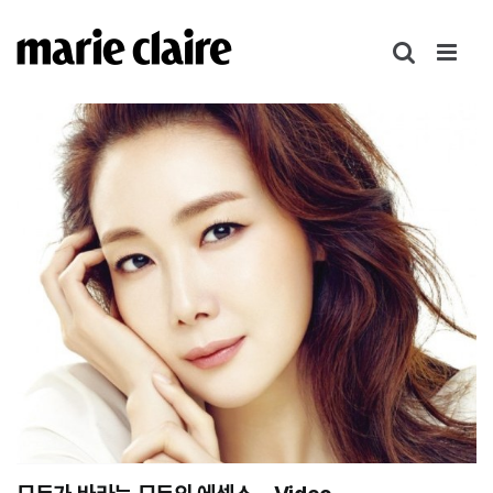
콘
텐
츠
로
건
너
뛰
기