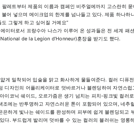
서, 팔레트부터 제품의 이름과 캠페인 비주얼에까지 고스란히 
이 불어 넣으며 메이크업의 한계를 넘나들고 있다. 제품 하나하나
들도 그렇게 하고 싶어질 거예요”
에이터로서 프랑수아 나스가 이루어 온 성과들은 전 세계 패션 
onal de la Legion d’Honneur)훈장을 받기도 했다.
 얇게 밀착되어 입술을 맑고 화사하게 물들여준다. 컬러 디퓨
스텀 디자인의 어플리케이터로 덧바르거나 블렌딩하여 자연스럽고
 아이코닉 쉐이드, 오르가즘은 생기 넘치는 피치-핑크빛 컬러
 색조에는 반투명하고 자연스러운 톤이 포함되어 있으며, 네추
 은은하게 빛나는 쉐이드를 완성하며 피부에 쉽게 블렌딩되고 부
 있다. 부드럽게 발리며 덧바를 수 있는 컬러의 블러쉬는 영