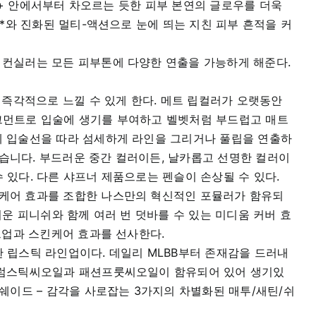
A++ 안에서부터 차오르는 듯한 피부 본연의 글로우를 더욱
*와 진화된 멀티-액션으로 눈에 띄는 지친 피부 흔적을 커
 컨실러는 모든 피부톤에 다양한 연출을 가능하게 해준다.
 즉각적으로 느낄 수 있게 한다. 메트 립컬러가 오랫동안
그먼트로 입술에 생기를 부여하고 벨벳처럼 부드럽고 매트
게 입술선을 따라 섬세하게 라인을 그리거나 풀립을 연출하
좋습니다. 부드러운 중간 컬러이든, 날카롭고 선명한 컬러이
있다. 다른 샤프너 제품으로는 펜슬이 손상될 수 있다.
킨케어 효과를 조합한 나스만의 혁신적인 포뮬러가 함유되
운 피니쉬와 함께 여러 번 덧바를 수 있는 미디움 커버 효
크업과 스킨케어 효과를 선사한다.
 립스틱 라인업이다. 데일리 MLBB부터 존재감을 드러내
 드럼스틱씨오일과 패션프룻씨오일이 함유되어 있어 생기있
쉐이드 – 감각을 사로잡는 3가지의 차별화된 매투/새틴/쉬