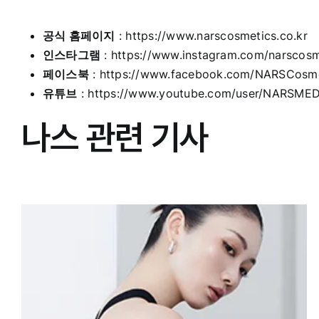
공식 홈페이지
:
https://www.narscosmetics.co.kr
인스타그램
:
https://www.instagram.com/narscosm
페이스북
:
https://www.facebook.com/NARSCosme
유튜브
:
https://www.youtube.com/user/NARSMED
나스 관련 기사