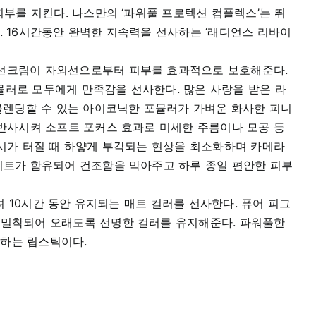
부를 지킨다. 나스만의 ‘파워풀 프로텍션 컴플렉스’는 뛰
 16시간동안 완벽한 지속력을 선사하는 ‘래디언스 리바이
 선크림이 자외선으로부터 피부를 효과적으로 보호해준다.
뮬러로 모두에게 만족감을 선사한다. 많은 사랑을 받은 라
블렌딩할 수 있는 아이코닉한 포뮬러가 가벼운 화사한 피니
반사시켜 소프트 포커스 효과로 미세한 주름이나 모공 등
시가 터질 때 하얗게 부각되는 현상을 최소화하며 카메라
이트가 함유되어 건조함을 막아주고 하루 종일 편안한 피부
려 10시간 동안 유지되는 매트 컬러를 선사한다. 퓨어 피그
 밀착되어 오래도록 선명한 컬러를 유지해준다. 파워풀한
출하는 립스틱이다.