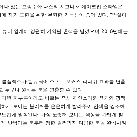
묻어나 있는 프랑수아 나스의 시그니처 메이크업 스타일은
에 자기 표현을 위한 무한한 가능성이 숨어 있다. “망설이
뷰티 업계에 영원히 기억될 흔적을 남겼으며 2016년에는
전 콤플렉스가 함유되어 소프트 포커스 피니쉬 효과를 연출
 누구나 원하는 룩을 연출할 수 있다.
로 어떤 피부톤이라도 바르는 즉시 자연스러운 윤기와 광택
럴하게 보이는 블러쉬를 은은하게 발라주어 안색을 강조해
드럽게 밀착된다. 가장 또렷해 보이는 색상을 가볍게 발
롱하게 반짝이는 룩부터 쨍한 컬러까지 다양한 룩을 완성시켜