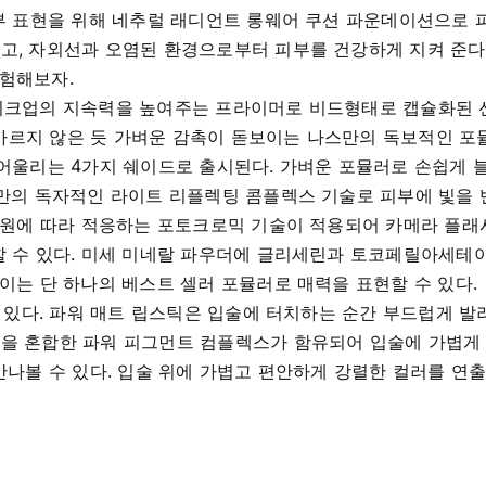
부 표현을 위해 네추럴 래디언트 롱웨어 쿠션 파운데이션으로 피
고, 자외선과 오염된 환경으로부터 피부를 건강하게 지켜 준다.
험해보자.
이크업의 지속력을 높여주는 프라이머로 비드형태로 캡슐화된
 바르지 않은 듯 가벼운 감촉이 돋보이는 나스만의 독보적인 포
 어울리는 4가지 쉐이드로 출시된다. 가벼운 포뮬러로 손쉽게 
스만의 독자적인 라이트 리플렉팅 콤플렉스 기술로 피부에 빛을 
 광원에 따라 적응하는 포토크로믹 기술이 적용되어 카메라 플래
할 수 있다. 미세 미네랄 파우더에 글리세린과 토코페릴아세테
이는 단 하나의 베스트 셀러 포뮬러로 매력을 표현할 수 있다.
 있다. 파워 매트 립스틱은 입술에 터치하는 순간 부드럽게 발
을 혼합한 파워 피그먼트 컴플렉스가 함유되어 입술에 가볍게
만나볼 수 있다. 입술 위에 가볍고 편안하게 강렬한 컬러를 연