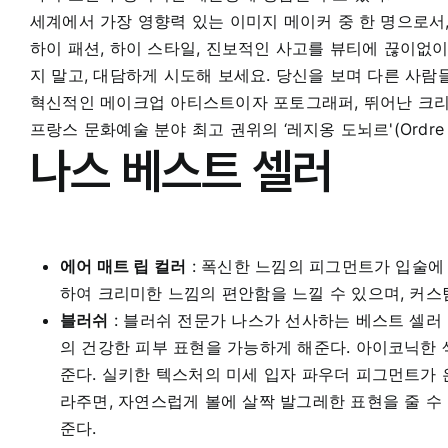
세계에서 가장 영향력 있는 이미지 메이커 중 한 명으로
하이 패션, 하이 스타일, 진보적인 사고를 뷰티에 끊이없
지 말고, 대담하게 시도해 보세요. 당신을 보며 다른 사람
혁신적인 메이크업 아티스트이자 포토그래퍼, 뛰어난 크리
프랑스 문화예술 분야 최고 권위의 ‘레지옹 도뇌르'(Ordre Nati
나스 베스트 셀러
에어 매트 립 컬러
: 폭신한 느낌의 피그먼트가 입술에
하여 크리미한 느낌의 편안함을 느낄 수 있으며, 커
블러쉬
: 블러쉬 전문가 나스가 선사하는 베스트 셀러
의 건강한 피부 표현을 가능하게 해준다. 아이코닉한
준다. 실키한 텍스처의 미세 입자 파우더 피그먼트가
라주면, 자연스럽게 볼에 살짝 발그레한 표현을 줄 수
준다.