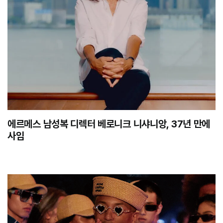
에르메스 남성복 디렉터 베로니크 니샤니앙, 37년 만에
사임