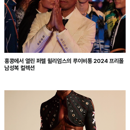
홍콩에서 열린 퍼렐 윌리엄스의 루이비통 2024 프리폴
남성복 컬렉션