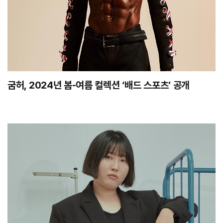
굼허, 2024년 봄-여름 컬렉션 ‘배드 스포츠’ 공개