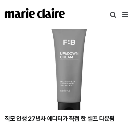
콘
텐
츠
로
건
너
뛰
기
직모 인생 27년차 에디터가 직접 한 셀프 다운펌