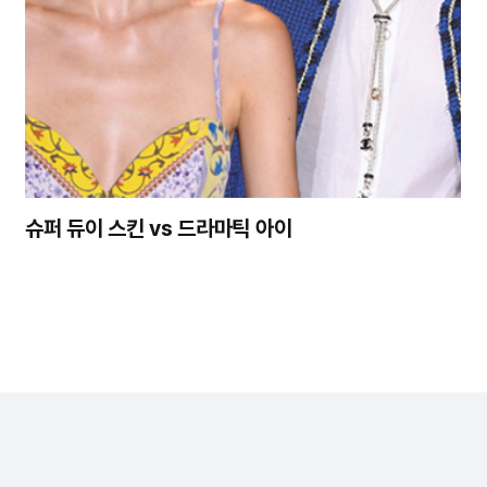
슈퍼 듀이 스킨 vs 드라마틱 아이
정기구독
회사소개
개인정보